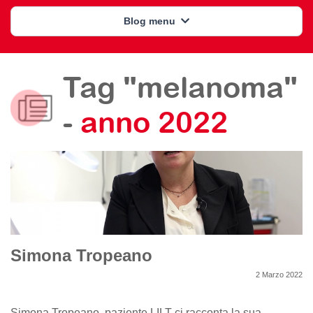
Blog menu
Tag "melanoma"
-
anno 2022
Simona Tropeano
2 Marzo 2022
Simona Tropeano, paziente LILT ci racconta la sua