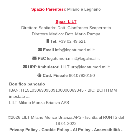
Spazio Parentesi
: Milano e Legnano
Spazi LILT
Direttore Sanitario: Dott. Gianfranco Scaperrotta
Direttore Medico: Dott. Mario Rampa
Tel.
+39 02 49.521
Email
info@legatumori.mi.it
PEC
legatumori.mi.it@legalmail.it
URP Ambulatori LILT
urp@legatumori.mi.it
Cod. Fiscale
80107930150
Bonifico bancario
IBAN: IT15L0306909509100000069345 - BIC: BCITITMM
intestato a:
LILT Milano Monza Brianza APS
©2026 LILT Milano Monza Brianza APS - Iscritta al RUNTS dal
18.01.2023
Privacy Policy
-
Cookie Policy
-
AI Policy
-
Accessibilità
-