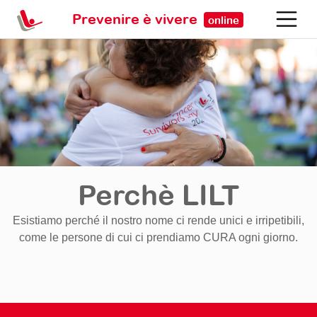
Prevenire è vivere
online
Perchè LILT
Esistiamo perché il nostro nome ci rende unici e irripetibili,
come le persone di cui ci prendiamo CURA ogni giorno.