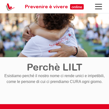
Prevenire è vivere
online
Perchè LILT
Esistiamo perché il nostro nome ci rende unici e irripetibili,
come le persone di cui ci prendiamo CURA ogni giorno.