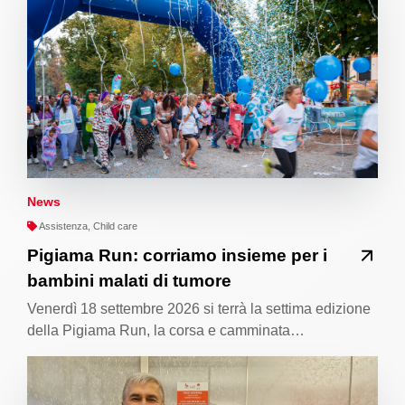
News
Assistenza, Child care
Pigiama Run: corriamo insieme per i
bambini malati di tumore
Venerdì 18 settembre 2026 si terrà la settima edizione
della Pigiama Run, la corsa e camminata…