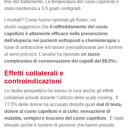
fine del trattamento. La temperatura del cuoio capelluto è
stata mantenuta a 3-5 gradi centigradi.
I risultati? Come hanno riportato gli Autori, «lo
studio suggerisce che
il raffreddamento del cuoio
capelluto è altamente efficace nella prevenzione
dell’alopecia nei pazienti sottoposti a chemioterapia
a
base di antracicline e/o taxani (neo)adiuvante per il tumore
al seno precoce. L’analisi ha riportato
un tasso
complessivo di conservazione dei capelli del 68,0%
».
Effetti collaterali e
controindicazioni
Lo studio prospettico ha messo in luce anche gli effetti
collaterali provati durante l’utilizzo dello scalp cooling. Il
77,5% delle donne ha accusato disturbi quali
mal di testa,
dolore al cuoio capelluto e al collo, sensazione di
malattia, vertigini e bruciore del cuoio capelluto
. È stato
elevato anche il numero di persone che hanno provato