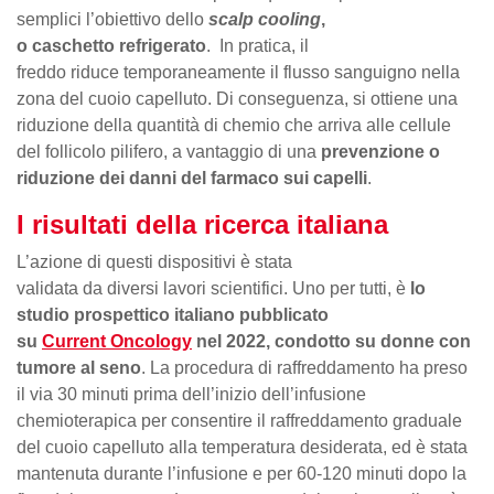
semplici l’obiettivo dello
scalp cooling
,
o caschetto refrigerato
. In pratica, il
freddo riduce temporaneamente il flusso sanguigno nella
zona del cuoio capelluto. Di conseguenza, si ottiene una
riduzione della quantità di chemio che arriva alle cellule
del follicolo pilifero, a vantaggio di una
prevenzione o
riduzione dei danni del farmaco sui capelli
.
I risultati della ricerca italiana
L’azione di questi dispositivi è stata
validata da diversi lavori scientifici. Uno per tutti, è
lo
studio prospettico italiano
pubblicato
su
Current Oncology
nel 2022, condotto su donne con
tumore al seno
. La procedura di raffreddamento ha preso
il via 30 minuti prima dell’inizio dell’infusione
chemioterapica per consentire il raffreddamento graduale
del cuoio capelluto alla temperatura desiderata, ed è stata
mantenuta durante l’infusione e per 60-120 minuti dopo la