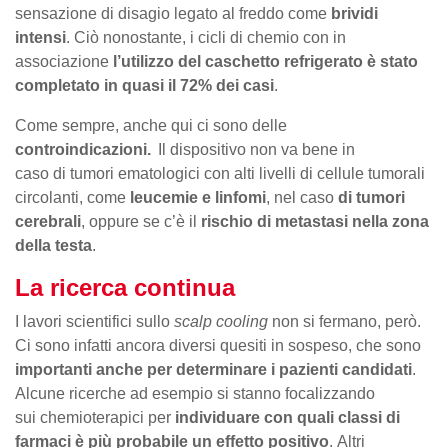
sensazione di disagio legato al freddo come
brividi
intensi
. Ciò nonostante, i cicli di chemio con in
associazione
l’utilizzo del caschetto refrigerato è stato
completato in quasi il 72% dei casi
.
Come sempre, anche qui ci sono delle
controindicazioni.
Il dispositivo non va bene in
caso di tumori ematologici con alti livelli di cellule tumorali
circolanti, come
leucemie e linfomi
, nel caso
di tumori
cerebrali
, oppure se c’è il
rischio di metastasi nella zona
della testa
.
La ricerca continua
I lavori scientifici sullo
scalp cooling
non si fermano, però.
Ci sono infatti ancora diversi quesiti in sospeso, che sono
importanti anche per determinare i pazienti candidati
.
Alcune ricerche ad esempio si stanno focalizzando
sui chemioterapici per
individuare con quali classi di
farmaci è più probabile un effetto positivo
. Altri