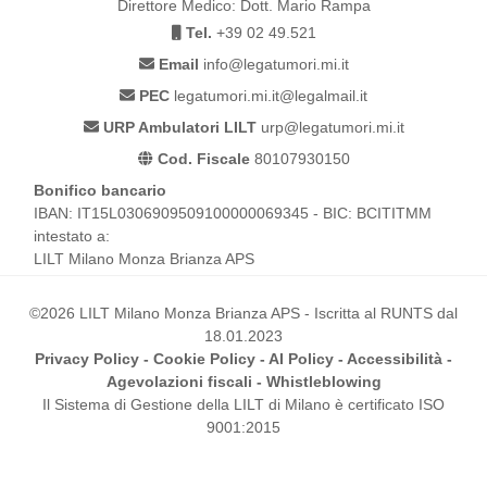
Direttore Medico: Dott. Mario Rampa
Tel.
+39 02 49.521
Email
info@legatumori.mi.it
PEC
legatumori.mi.it@legalmail.it
URP Ambulatori LILT
urp@legatumori.mi.it
Cod. Fiscale
80107930150
Bonifico bancario
IBAN: IT15L0306909509100000069345 - BIC: BCITITMM
intestato a:
LILT Milano Monza Brianza APS
©2026 LILT Milano Monza Brianza APS - Iscritta al RUNTS dal
18.01.2023
Privacy Policy
-
Cookie Policy
-
AI Policy
-
Accessibilità
-
Agevolazioni fiscali
-
Whistleblowing
Il Sistema di Gestione della LILT di Milano è certificato ISO
9001:2015