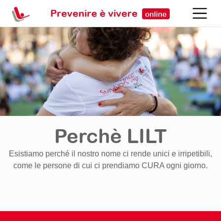
Prevenire è vivere
online
Perchè LILT
Esistiamo perché il nostro nome ci rende unici e irripetibili,
come le persone di cui ci prendiamo CURA ogni giorno.