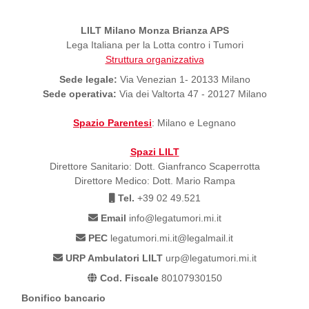
LILT Milano Monza Brianza APS
Lega Italiana per la Lotta contro i Tumori
Struttura organizzativa
Sede legale:
Via Venezian 1- 20133 Milano
Sede operativa:
Via dei Valtorta 47 - 20127 Milano
Spazio Parentesi
: Milano e Legnano
Spazi LILT
Direttore Sanitario: Dott. Gianfranco Scaperrotta
Direttore Medico: Dott. Mario Rampa
Tel.
+39 02 49.521
Email
info@legatumori.mi.it
PEC
legatumori.mi.it@legalmail.it
URP Ambulatori LILT
urp@legatumori.mi.it
Cod. Fiscale
80107930150
Bonifico bancario