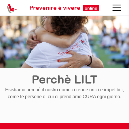
Prevenire è vivere
online
Perchè LILT
Esistiamo perché il nostro nome ci rende unici e irripetibili,
come le persone di cui ci prendiamo CURA ogni giorno.