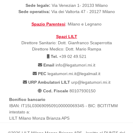
Sede legale:
Via Venezian 1- 20133 Milano
Sede operativa:
Via dei Valtorta 47 - 20127 Milano
Spazio Parentesi
: Milano e Legnano
Spazi LILT
Direttore Sanitario: Dott. Gianfranco Scaperrotta
Direttore Medico: Dott. Mario Rampa
Tel.
+39 02 49.521
Email
info@legatumori.mi.it
PEC
legatumori.mi.it@legalmail.it
URP Ambulatori LILT
urp@legatumori.mi.it
Cod. Fiscale
80107930150
Bonifico bancario
IBAN: IT15L0306909509100000069345 - BIC: BCITITMM
intestato a:
LILT Milano Monza Brianza APS