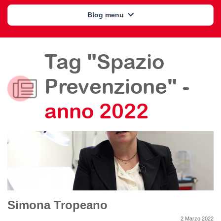
Blog menu
Tag "Spazio
Prevenzione" -
anno 2022
Simona Tropeano
2 Marzo 2022