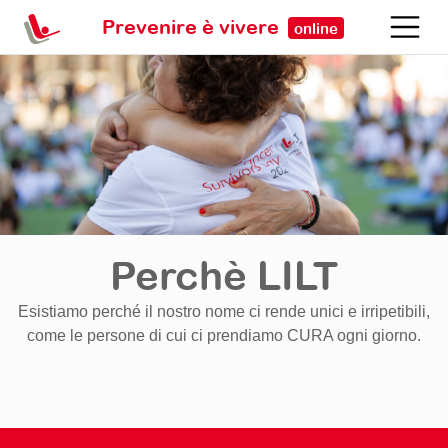
Prevenire è vivere
online
Perchè LILT
Esistiamo perché il nostro nome ci rende unici e irripetibili,
come le persone di cui ci prendiamo CURA ogni giorno.