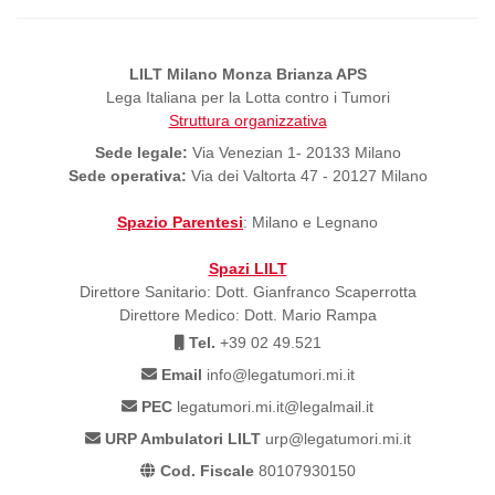
LILT Milano Monza Brianza APS
Lega Italiana per la Lotta contro i Tumori
Struttura organizzativa
Sede legale:
Via Venezian 1- 20133 Milano
Sede operativa:
Via dei Valtorta 47 - 20127 Milano
Spazio Parentesi
: Milano e Legnano
Spazi LILT
Direttore Sanitario: Dott. Gianfranco Scaperrotta
Direttore Medico: Dott. Mario Rampa
Tel.
+39 02 49.521
Email
info@legatumori.mi.it
PEC
legatumori.mi.it@legalmail.it
URP Ambulatori LILT
urp@legatumori.mi.it
Cod. Fiscale
80107930150