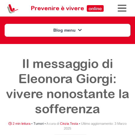
Prevenire è vivere
online
Blog menu
Il messaggio di
Eleonora Giorgi:
vivere nonostante la
sofferenza
2 min lettura
•
Tumori
•
A cura di
Cinzia Testa
•
Ultimo aggiornamento:
3 Marzo
2025