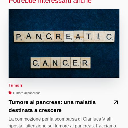
Potrebbe interessarti anche
Tumori
Tumore al pancreas
Tumore al pancreas: una malattia
destinata a crescere
La commozione per la scomparsa di Gianluca Vialli
riposta l'attenzione sul tumore al pancreas. Facciamo