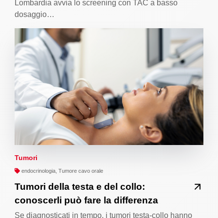
Lombardia avvia lo screening con TAC a basso
dosaggio…
Tumori
endocrinologia, Tumore cavo orale
Tumori della testa e del collo:
conoscerli può fare la differenza
Se diagnosticati in tempo, i tumori testa-collo hanno