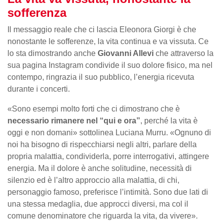
sofferenza
Il messaggio reale che ci lascia Eleonora Giorgi è che
nonostante le sofferenze, la vita continua e va vissuta. Ce
lo sta dimostrando anche
Giovanni Allevi
che attraverso la
sua pagina Instagram condivide il suo dolore fisico, ma nel
contempo, ringrazia il suo pubblico, l’energia ricevuta
durante i concerti.
«Sono esempi molto forti che ci dimostrano che è
necessario rimanere nel “qui e ora”
, perché la vita è
oggi e non domani» sottolinea Luciana Murru. «Ognuno di
noi ha bisogno di rispecchiarsi negli altri, parlare della
propria malattia, condividerla, porre interrogativi, attingere
energia. Ma il dolore è anche solitudine, necessità di
silenzio ed è l’altro approccio alla malattia, di chi,
personaggio famoso, preferisce l’intimità. Sono due lati di
una stessa medaglia, due approcci diversi, ma col il
comune denominatore che riguarda la vita, da vivere».