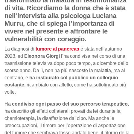
trasformato la malattia in testimonianza
di vita. Ricordiamo la donna che è stata
nell’intervista alla psicologa Luciana
Murru, che ci spiega l’importanza di
vivere nel presente e affrontare le
vulnerabilità con coraggio.
La diagnosi di
tumore al pancreas
è stata nell’autunno
2023, ed
Eleonora Giorgi
l’ha condivisa nel corso di una
trasmissione televisiva dopo poco tempo, a dicembre dello
scorso anno. Da lì, non ha più nascosto la malattia, ma al
contrario, e
ha instaurato col pubblico un colloquio
costante,
ricambiato con affetto, come ha sottolineato più
volte.
Ha
condiviso ogni passo del suo percorso terapeutico
,
ha descritto gli effetti collaterali provati da lei durante la
chemioterapia, la disaffezione dal cibo. Ma anche le
preoccupazioni, il timore per l’operazione di asportazione
del tumore che sembrava fosse andato bene, il ritorno della