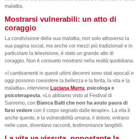
malattia.
Mostrarsi vulnerabili: un atto di
coraggio
La condivisione della sua malattia, non solo attraverso la
sua pagina social, ma anche coi mezzi più tradizionali e in
particolare la televisione, è stato un grande atto di
coraggio. Non è consueto mostrarsi nella realtà quotidiana.
«I cambiamenti in questi ultimi decenni sono stati epocali e
oggi possono coesistere la bellezza e la ferita, la vita e la
malattia», interviene
Luciana Murru
, psicologa e
psicoterapeuta
. «Lo abbiamo visto al Festival di
Sanremo, con
Bianca Balti che non ha avuto paura di
farsi vedere
con il corpo segnato dalle terapie». La vita è
anche questo, e la vulnerabilità umana, il dolore, entrano
nelle case, diventano racconti, testimonianze tangibili.
La vita va vissuta, nonostante la