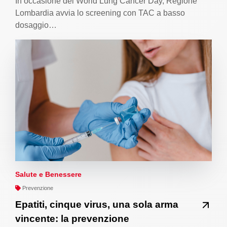
In occasione del World Lung Cancer Day, Regione
Lombardia avvia lo screening con TAC a basso
dosaggio…
Salute e Benessere
Prevenzione
Epatiti, cinque virus, una sola arma
vincente: la prevenzione