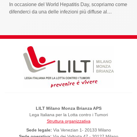
In occasione del World Hepatitis Day, scopriamo come
difenderci da una delle infezioni più diffuse al…
LILT Milano Monza Brianza APS
Lega Italiana per la Lotta contro i Tumori
Struttura organizzativa
Sede legale:
Via Venezian 1- 20133 Milano
Sede operativa:
Via dei Valtorta 47 - 20127 Milano