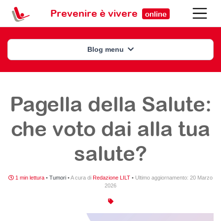
Prevenire è vivere
online
Blog menu
Pagella della Salute:
che voto dai alla tua
salute?
1 min lettura
•
Tumori
•
A cura di
Redazione LILT
•
Ultimo aggiornamento:
20 Marzo
2026