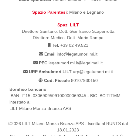
Spazio Parentesi
: Milano e Legnano
Spazi LILT
Direttore Sanitario: Dott. Gianfranco Scaperrotta
Direttore Medico: Dott. Mario Rampa
Tel.
+39 02 49.521
Email
info@legatumori.mi.it
PEC
legatumori.mi.it@legalmail.it
URP Ambulatori LILT
urp@legatumori.mi.it
Cod. Fiscale
80107930150
Bonifico bancario
IBAN: IT15L0306909509100000069345 - BIC: BCITITMM
intestato a:
LILT Milano Monza Brianza APS
©2026 LILT Milano Monza Brianza APS - Iscritta al RUNTS dal
18.01.2023