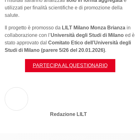
I risultati saranno analizzati
solo in forma aggregata
e
utilizzati per finalità scientifiche e di promozione della
salute.
Il progetto è promosso da
LILT Milano Monza Brianza
in
collaborazione con l’
Università degli Studi di Milano
ed è
stato approvato dal
Comitato Etico dell’Università degli
Studi di Milano (parere 5/26 del 20.01.2026)
.
PARTECIPA AL QUESTIONARIO
Redazione LILT