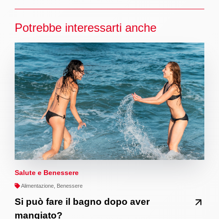
Potrebbe interessarti anche
Salute e Benessere
Alimentazione, Benessere
Si può fare il bagno dopo aver
mangiato?