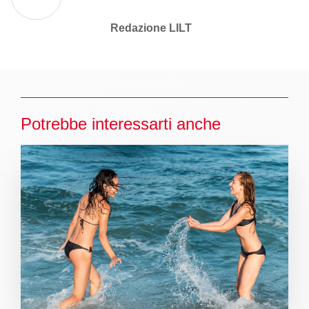
Redazione LILT
Potrebbe interessarti anche