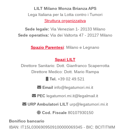
LILT Milano Monza Brianza APS
Lega Italiana per la Lotta contro i Tumori
Struttura organizzativa
Sede legale:
Via Venezian 1- 20133 Milano
Sede operativa:
Via dei Valtorta 47 - 20127 Milano
Spazio Parentesi
: Milano e Legnano
Spazi LILT
Direttore Sanitario: Dott. Gianfranco Scaperrotta
Direttore Medico: Dott. Mario Rampa
Tel.
+39 02 49.521
Email
info@legatumori.mi.it
PEC
legatumori.mi.it@legalmail.it
URP Ambulatori LILT
urp@legatumori.mi.it
Cod. Fiscale
80107930150
Bonifico bancario
IBAN: IT15L0306909509100000069345 - BIC: BCITITMM