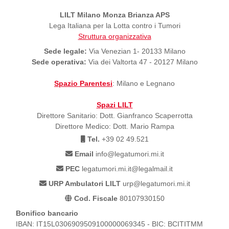
LILT Milano Monza Brianza APS
Lega Italiana per la Lotta contro i Tumori
Struttura organizzativa
Sede legale:
Via Venezian 1- 20133 Milano
Sede operativa:
Via dei Valtorta 47 - 20127 Milano
Spazio Parentesi
: Milano e Legnano
Spazi LILT
Direttore Sanitario: Dott. Gianfranco Scaperrotta
Direttore Medico: Dott. Mario Rampa
Tel.
+39 02 49.521
Email
info@legatumori.mi.it
PEC
legatumori.mi.it@legalmail.it
URP Ambulatori LILT
urp@legatumori.mi.it
Cod. Fiscale
80107930150
Bonifico bancario
IBAN: IT15L0306909509100000069345 - BIC: BCITITMM