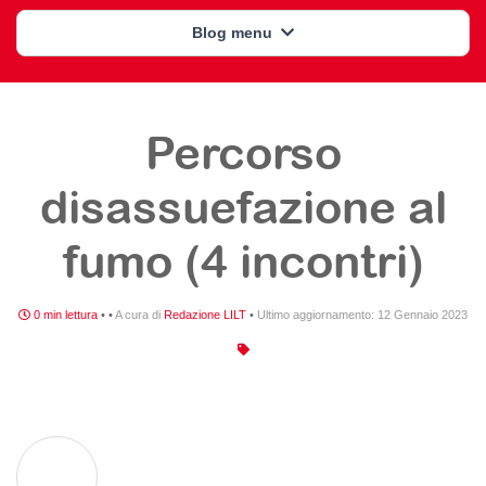
Blog menu
Percorso
disassuefazione al
fumo (4 incontri)
0 min lettura
•
•
A cura di
Redazione LILT
•
Ultimo aggiornamento:
12 Gennaio 2023