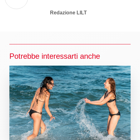
Redazione LILT
Potrebbe interessarti anche