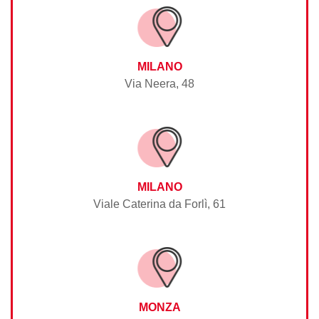
MILANO
Via Neera, 48
MILANO
Viale Caterina da Forlì, 61
MONZA