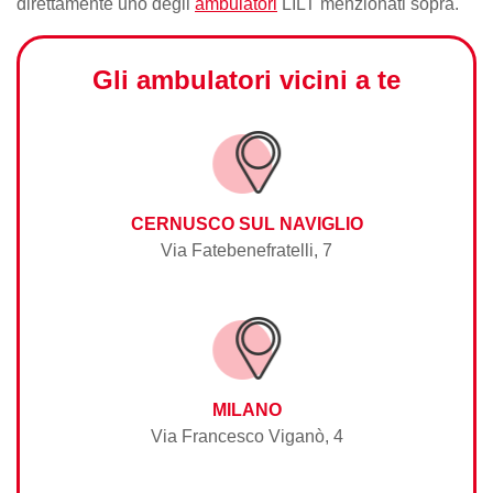
direttamente uno degli
ambulatori
LILT menzionati sopra.
Gli ambulatori vicini a te
CERNUSCO SUL NAVIGLIO
Via Fatebenefratelli, 7
MILANO
Via Francesco Viganò, 4