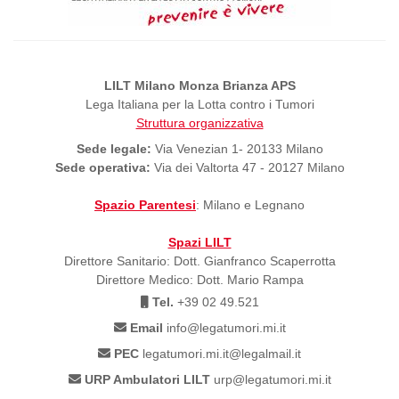
LILT Milano Monza Brianza APS
Lega Italiana per la Lotta contro i Tumori
Struttura organizzativa
Sede legale:
Via Venezian 1- 20133 Milano
Sede operativa:
Via dei Valtorta 47 - 20127 Milano
Spazio Parentesi
: Milano e Legnano
Spazi LILT
Direttore Sanitario: Dott. Gianfranco Scaperrotta
Direttore Medico: Dott. Mario Rampa
Tel.
+39 02 49.521
Email
info@legatumori.mi.it
PEC
legatumori.mi.it@legalmail.it
URP Ambulatori LILT
urp@legatumori.mi.it