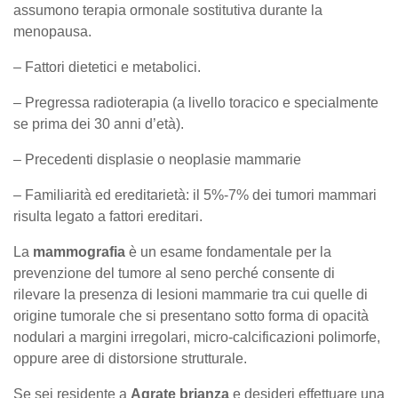
assumono terapia ormonale sostitutiva durante la
menopausa.
– Fattori dietetici e metabolici.
– Pregressa radioterapia (a livello toracico e specialmente
se prima dei 30 anni d’età).
– Precedenti displasie o neoplasie mammarie
– Familiarità ed ereditarietà: il 5%-7% dei tumori mammari
risulta legato a fattori ereditari.
La
mammografia
è un esame fondamentale per la
prevenzione del tumore al seno perché consente di
rilevare la presenza di lesioni mammarie tra cui quelle di
origine tumorale che si presentano sotto forma di opacità
nodulari a margini irregolari, micro-calcificazioni polimorfe,
oppure aree di distorsione strutturale.
Se sei residente a
Agrate brianza
e desideri effettuare una