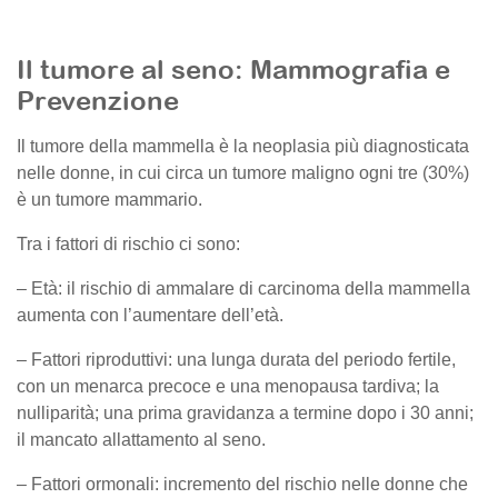
Il tumore al seno: Mammografia e
Prevenzione
Il tumore della mammella è la neoplasia più diagnosticata
nelle donne, in cui circa un tumore maligno ogni tre (30%)
è un tumore mammario.
Tra i fattori di rischio ci sono:
– Età: il rischio di ammalare di carcinoma della mammella
aumenta con l’aumentare dell’età.
– Fattori riproduttivi: una lunga durata del periodo fertile,
con un menarca precoce e una menopausa tardiva; la
nulliparità; una prima gravidanza a termine dopo i 30 anni;
il mancato allattamento al seno.
– Fattori ormonali: incremento del rischio nelle donne che