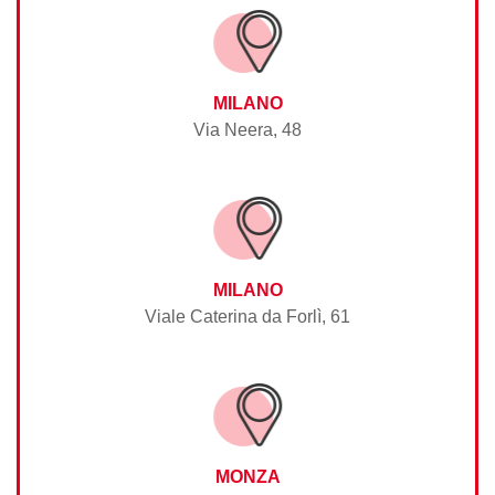
MILANO
Via Neera, 48
MILANO
Viale Caterina da Forlì, 61
MONZA