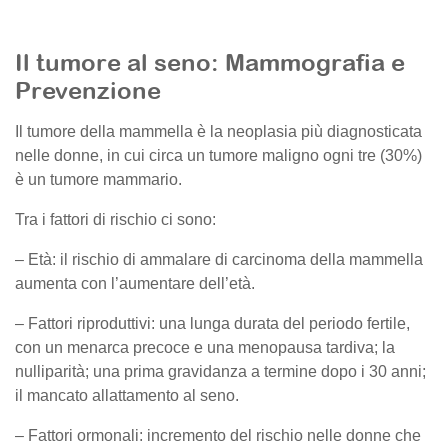
Il tumore al seno: Mammografia e
Prevenzione
Il tumore della mammella è la neoplasia più diagnosticata
nelle donne, in cui circa un tumore maligno ogni tre (30%)
è un tumore mammario.
Tra i fattori di rischio ci sono:
– Età: il rischio di ammalare di carcinoma della mammella
aumenta con l’aumentare dell’età.
– Fattori riproduttivi: una lunga durata del periodo fertile,
con un menarca precoce e una menopausa tardiva; la
nulliparità; una prima gravidanza a termine dopo i 30 anni;
il mancato allattamento al seno.
– Fattori ormonali: incremento del rischio nelle donne che