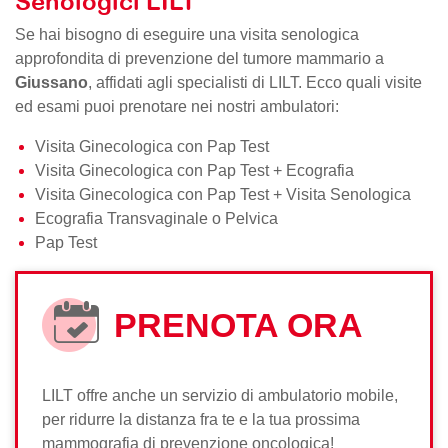
Senologici LILT
Se hai bisogno di eseguire una visita senologica
approfondita di prevenzione del tumore mammario a
Giussano
, affidati agli specialisti di LILT. Ecco quali visite
ed esami puoi prenotare nei nostri ambulatori:
Visita Ginecologica con Pap Test
Visita Ginecologica con Pap Test + Ecografia
Visita Ginecologica con Pap Test + Visita Senologica
Ecografia Transvaginale o Pelvica
Pap Test
PRENOTA ORA
LILT offre anche un servizio di ambulatorio mobile,
per ridurre la distanza fra te e la tua prossima
mammografia di prevenzione oncologica!