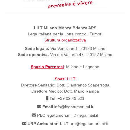
LILT Milano Monza Brianza APS
Lega Italiana per la Lotta contro i Tumori
Struttura organizzativa
Sede legale:
Via Venezian 1- 20133 Milano
Sede operativa:
Via dei Valtorta 47 - 20127 Milano
Spazio Parentesi
: Milano e Legnano
Spazi LILT
Direttore Sanitario: Dott. Gianfranco Scaperrotta
Direttore Medico: Dott. Mario Rampa
Tel.
+39 02 49.521
Email
info@legatumori.mi.it
PEC
legatumori.mi.it@legalmail.it
URP Ambulatori LILT
urp@legatumori.mi.it