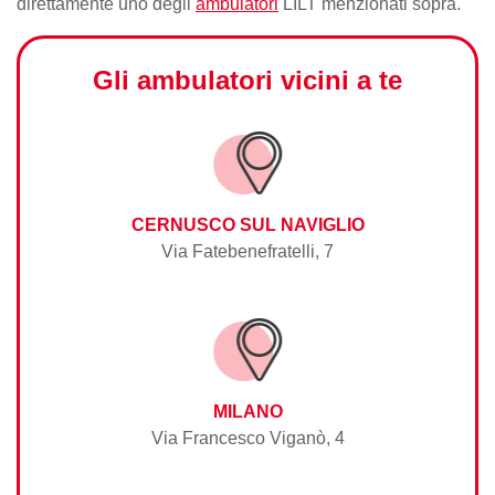
direttamente uno degli
ambulatori
LILT menzionati sopra.
Gli ambulatori vicini a te
CERNUSCO SUL NAVIGLIO
Via Fatebenefratelli, 7
MILANO
Via Francesco Viganò, 4