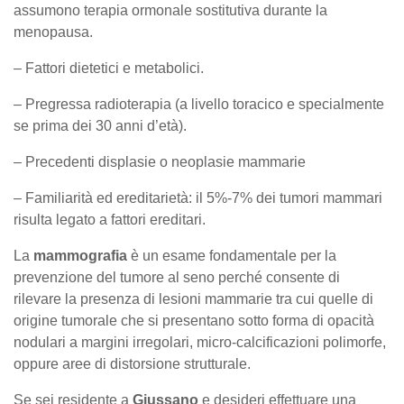
assumono terapia ormonale sostitutiva durante la
menopausa.
– Fattori dietetici e metabolici.
– Pregressa radioterapia (a livello toracico e specialmente
se prima dei 30 anni d’età).
– Precedenti displasie o neoplasie mammarie
– Familiarità ed ereditarietà: il 5%-7% dei tumori mammari
risulta legato a fattori ereditari.
La
mammografia
è un esame fondamentale per la
prevenzione del tumore al seno perché consente di
rilevare la presenza di lesioni mammarie tra cui quelle di
origine tumorale che si presentano sotto forma di opacità
nodulari a margini irregolari, micro-calcificazioni polimorfe,
oppure aree di distorsione strutturale.
Se sei residente a
Giussano
e desideri effettuare una