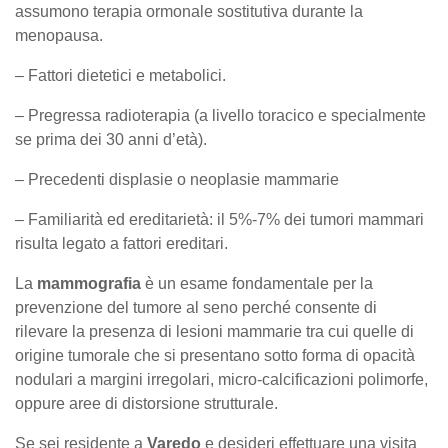
assumono terapia ormonale sostitutiva durante la
menopausa.
– Fattori dietetici e metabolici.
– Pregressa radioterapia (a livello toracico e specialmente
se prima dei 30 anni d’età).
– Precedenti displasie o neoplasie mammarie
– Familiarità ed ereditarietà: il 5%-7% dei tumori mammari
risulta legato a fattori ereditari.
La
mammografia
è un esame fondamentale per la
prevenzione del tumore al seno perché consente di
rilevare la presenza di lesioni mammarie tra cui quelle di
origine tumorale che si presentano sotto forma di opacità
nodulari a margini irregolari, micro-calcificazioni polimorfe,
oppure aree di distorsione strutturale.
Se sei residente a
Varedo
e desideri effettuare una visita