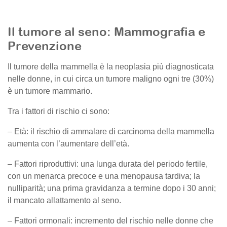
Il tumore al seno: Mammografia e
Prevenzione
Il tumore della mammella è la neoplasia più diagnosticata
nelle donne, in cui circa un tumore maligno ogni tre (30%)
è un tumore mammario.
Tra i fattori di rischio ci sono:
– Età: il rischio di ammalare di carcinoma della mammella
aumenta con l’aumentare dell’età.
– Fattori riproduttivi: una lunga durata del periodo fertile,
con un menarca precoce e una menopausa tardiva; la
nulliparità; una prima gravidanza a termine dopo i 30 anni;
il mancato allattamento al seno.
– Fattori ormonali: incremento del rischio nelle donne che