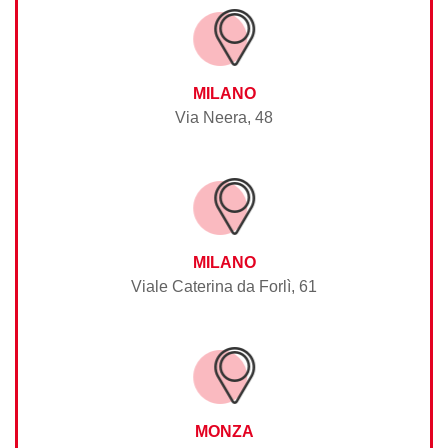
MILANO
Via Neera, 48
MILANO
Viale Caterina da Forlì, 61
MONZA