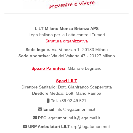
LILT Milano Monza Brianza APS
Lega Italiana per la Lotta contro i Tumori
Struttura organizzativa
Sede legale:
Via Venezian 1- 20133 Milano
Sede operativa:
Via dei Valtorta 47 - 20127 Milano
Spazio Parentesi
: Milano e Legnano
Spazi LILT
Direttore Sanitario: Dott. Gianfranco Scaperrotta
Direttore Medico: Dott. Mario Rampa
Tel.
+39 02 49.521
Email
info@legatumori.mi.it
PEC
legatumori.mi.it@legalmail.it
URP Ambulatori LILT
urp@legatumori.mi.it