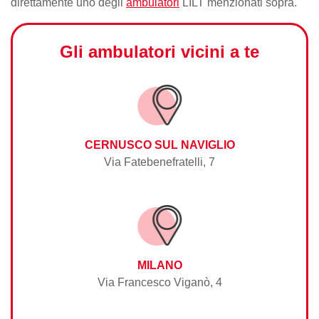
direttamente uno degli
ambulatori
LILT menzionati sopra.
Gli ambulatori vicini a te
CERNUSCO SUL NAVIGLIO
Via Fatebenefratelli, 7
MILANO
Via Francesco Viganò, 4