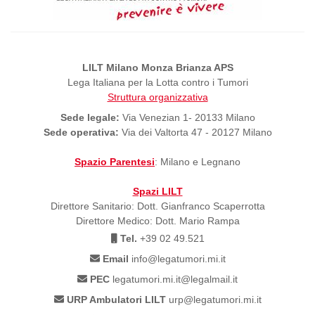
LILT Milano Monza Brianza APS
Lega Italiana per la Lotta contro i Tumori
Struttura organizzativa
Sede legale:
Via Venezian 1- 20133 Milano
Sede operativa:
Via dei Valtorta 47 - 20127 Milano
Spazio Parentesi
: Milano e Legnano
Spazi LILT
Direttore Sanitario: Dott. Gianfranco Scaperrotta
Direttore Medico: Dott. Mario Rampa
Tel.
+39 02 49.521
Email
info@legatumori.mi.it
PEC
legatumori.mi.it@legalmail.it
URP Ambulatori LILT
urp@legatumori.mi.it