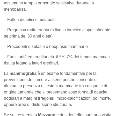
assumono terapia ormonale sostitutiva durante la
menopausa.
– Fattori dietetici e metabolici.
– Pregressa radioterapia (a livello toracico e specialmente
se prima dei 30 anni d’età).
– Precedenti displasie o neoplasie mammarie
– Familiarità ed ereditarietà: il 5%-7% dei tumori mammari
risulta legato a fattori ereditari.
La
mammografia
è un esame fondamentale per la
prevenzione del tumore al seno perché consente di
rilevare la presenza di lesioni mammarie tra cui quelle di
origine tumorale che si presentano sotto forma di opacità
nodulari a margini irregolari, micro-calcificazioni polimorfe,
oppure aree di distorsione strutturale.
Se sei residente a
Mezzago
e desideri effettuare una visita