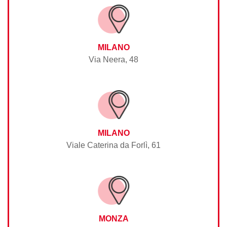
MILANO
Via Neera, 48
MILANO
Viale Caterina da Forlì, 61
MONZA