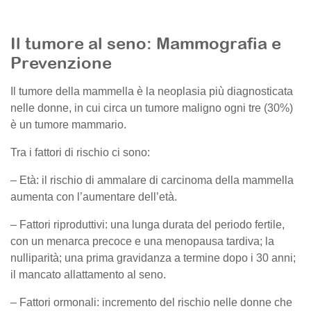
Il tumore al seno: Mammografia e
Prevenzione
Il tumore della mammella è la neoplasia più diagnosticata
nelle donne, in cui circa un tumore maligno ogni tre (30%)
è un tumore mammario.
Tra i fattori di rischio ci sono:
– Età: il rischio di ammalare di carcinoma della mammella
aumenta con l’aumentare dell’età.
– Fattori riproduttivi: una lunga durata del periodo fertile,
con un menarca precoce e una menopausa tardiva; la
nulliparità; una prima gravidanza a termine dopo i 30 anni;
il mancato allattamento al seno.
– Fattori ormonali: incremento del rischio nelle donne che