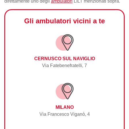
direttamente uno degli
ambulatori
LILT menzionati sopra.
Gli ambulatori vicini a te
CERNUSCO SUL NAVIGLIO
Via Fatebenefratelli, 7
MILANO
Via Francesco Viganò, 4