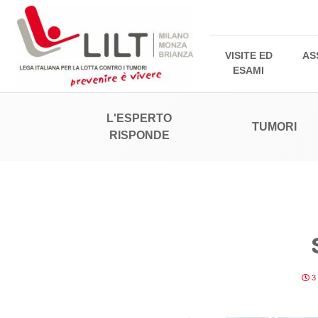
VISITE ED
AS
ESAMI
L'ESPERTO
TUMORI
RISPONDE
3 