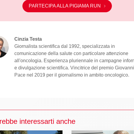
PARTECIPA ALLA PIGIAMA RUN
Cinzia Testa
Giornalista scientifica dal 1992, specializzata in
comunicazione della salute con particolare attenzione
all'oncologia. Esperienza pluriennale in campagne infor
e divulgazione scientifica. Vincitrice del premio Giovann
Pace nel 2019 per il giornalismo in ambito oncologico.
rebbe interessarti anche