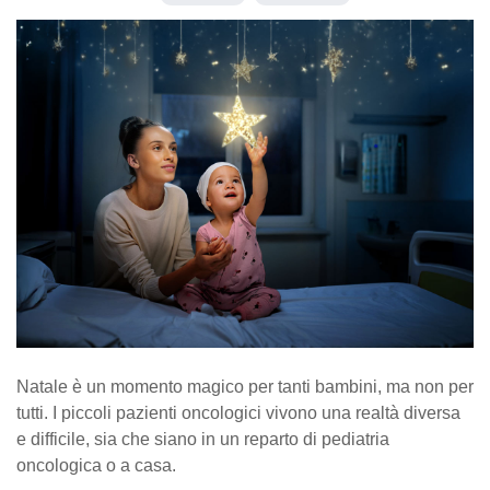
Natale è un momento magico per tanti bambini, ma non per
tutti. I piccoli pazienti oncologici vivono una realtà diversa
e difficile, sia che siano in un reparto di pediatria
oncologica o a casa.