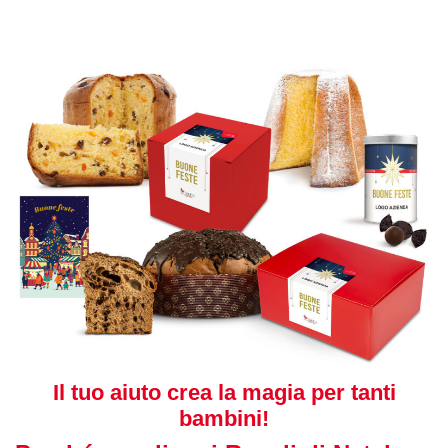
Il tuo aiuto crea la magia per tanti
bambini!