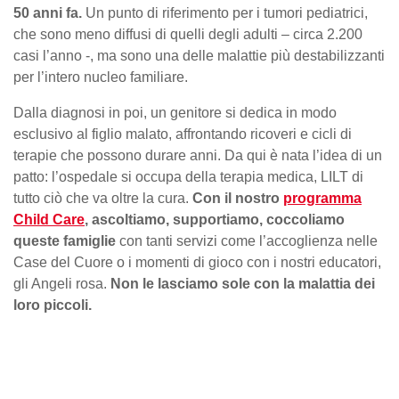
50 anni fa.
Un punto di riferimento per i tumori pediatrici,
che sono meno diffusi di quelli degli adulti – circa 2.200
casi l’anno -, ma sono una delle malattie più destabilizzanti
per l’intero nucleo familiare.
Dalla diagnosi in poi, un genitore si dedica in modo
esclusivo al figlio malato, affrontando ricoveri e cicli di
terapie che possono durare anni. Da qui è nata l’idea di un
patto: l’ospedale si occupa della terapia medica, LILT di
tutto ciò che va oltre la cura.
Con il nostro
programma
Child Care
, ascoltiamo, supportiamo, coccoliamo
queste famiglie
con tanti servizi come l’accoglienza nelle
Case del Cuore o i momenti di gioco con i nostri educatori,
gli Angeli rosa.
Non le lasciamo sole con la malattia dei
loro piccoli.