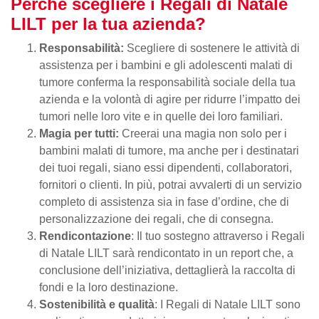
Perché scegliere i Regali di Natale
LILT per la tua azienda?
Responsabilità:
Scegliere di sostenere le attività di
assistenza per i bambini e gli adolescenti malati di
tumore conferma la responsabilità sociale della tua
azienda e la volontà di agire per ridurre l’impatto dei
tumori nelle loro vite e in quelle dei loro familiari.
Magia per tutti:
Creerai una magia non solo per i
bambini malati di tumore, ma anche per i destinatari
dei tuoi regali, siano essi dipendenti, collaboratori,
fornitori o clienti. In più, potrai avvalerti di un servizio
completo di assistenza sia in fase d’ordine, che di
personalizzazione dei regali, che di consegna.
Rendicontazione
: Il tuo sostegno attraverso i Regali
di Natale LILT sarà rendicontato in un report che, a
conclusione dell’iniziativa, dettaglierà la raccolta di
fondi e la loro destinazione.
Sostenibilità e qualità
: I Regali di Natale LILT sono