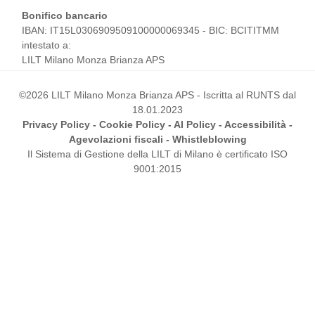
Bonifico bancario
IBAN: IT15L0306909509100000069345 - BIC: BCITITMM
intestato a:
LILT Milano Monza Brianza APS
©2026 LILT Milano Monza Brianza APS - Iscritta al RUNTS dal
18.01.2023
Privacy Policy
-
Cookie Policy
-
AI Policy
-
Accessibilità
-
Agevolazioni fiscali
-
Whistleblowing
Il Sistema di Gestione della LILT di Milano è certificato ISO
9001:2015