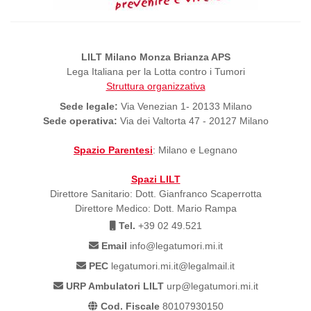
LILT Milano Monza Brianza APS
Lega Italiana per la Lotta contro i Tumori
Struttura organizzativa
Sede legale:
Via Venezian 1- 20133 Milano
Sede operativa:
Via dei Valtorta 47 - 20127 Milano
Spazio Parentesi
: Milano e Legnano
Spazi LILT
Direttore Sanitario: Dott. Gianfranco Scaperrotta
Direttore Medico: Dott. Mario Rampa
Tel.
+39 02 49.521
Email
info@legatumori.mi.it
PEC
legatumori.mi.it@legalmail.it
URP Ambulatori LILT
urp@legatumori.mi.it
Cod. Fiscale
80107930150