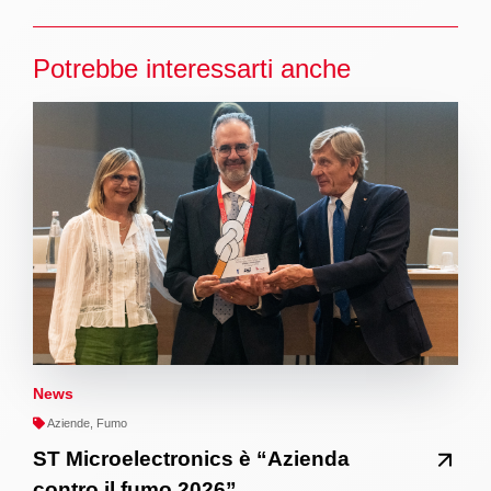
Potrebbe interessarti anche
News
Aziende, Fumo
ST Microelectronics è “Azienda
contro il fumo 2026”