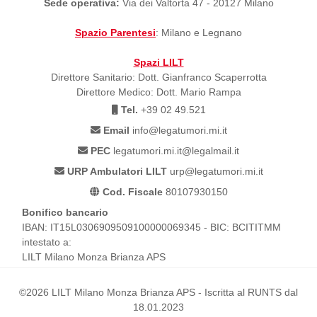
Sede operativa:
Via dei Valtorta 47 - 20127 Milano
Spazio Parentesi
: Milano e Legnano
Spazi LILT
Direttore Sanitario: Dott. Gianfranco Scaperrotta
Direttore Medico: Dott. Mario Rampa
Tel.
+39 02 49.521
Email
info@legatumori.mi.it
PEC
legatumori.mi.it@legalmail.it
URP Ambulatori LILT
urp@legatumori.mi.it
Cod. Fiscale
80107930150
Bonifico bancario
IBAN: IT15L0306909509100000069345 - BIC: BCITITMM
intestato a:
LILT Milano Monza Brianza APS
©2026 LILT Milano Monza Brianza APS - Iscritta al RUNTS dal
18.01.2023