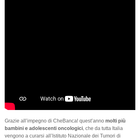
Grazie all’impegno di CheBanca! quest’anno
molti più
bambini e adolescenti oncologici
, che da tutta Italia
vengono a curarsi all’Istituto Nazionale dei Tumori di