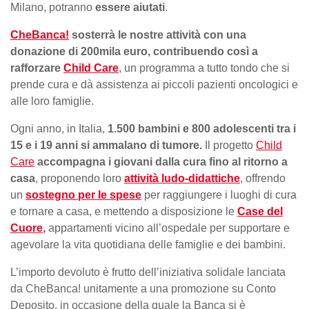
Milano, potranno
essere aiutati
.
CheBanca!
sosterrà le nostre attività con una
donazione di 200mila euro, contribuendo così a
rafforzare
Child Care
, un programma a tutto tondo che si
prende cura e dà assistenza ai piccoli pazienti oncologici e
alle loro famiglie.
Ogni anno, in Italia,
1.500 bambini e 800 adolescenti tra i
15 e i 19 anni si ammalano di tumore.
Il progetto
Child
Care
accompagna i giovani dalla cura fino al ritorno a
casa
, proponendo loro
attività ludo-didattiche
, offrendo
un
sostegno per le spese
per raggiungere i luoghi di cura
e tornare a casa, e mettendo a disposizione le
Case del
Cuore
,
appartamenti vicino all’ospedale per supportare e
agevolare la vita quotidiana delle famiglie e dei bambini.
L’importo devoluto è frutto dell’iniziativa solidale lanciata
da CheBanca! unitamente a una promozione su Conto
Deposito, in occasione della quale la Banca si è