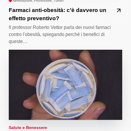
Alimentazione, Prevenzione, Tumori
Farmaci anti-obesità: c’è davvero un
effetto preventivo?
Il professor Roberto Vettor parla dei nuovi farmaci
contro l'obesità, spiegando perché i benefici di
queste…
Salute e Benessere