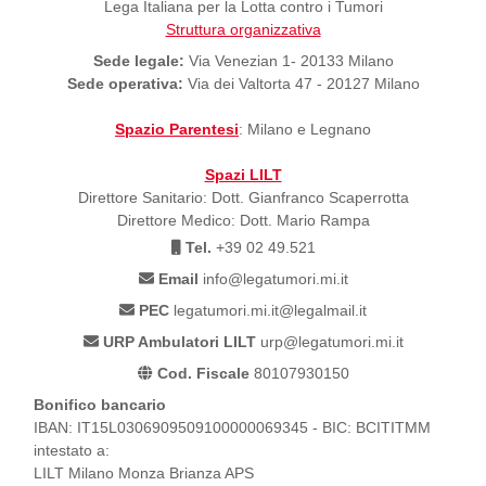
Lega Italiana per la Lotta contro i Tumori
Struttura organizzativa
Sede legale:
Via Venezian 1- 20133 Milano
Sede operativa:
Via dei Valtorta 47 - 20127 Milano
Spazio Parentesi
: Milano e Legnano
Spazi LILT
Direttore Sanitario: Dott. Gianfranco Scaperrotta
Direttore Medico: Dott. Mario Rampa
Tel.
+39 02 49.521
Email
info@legatumori.mi.it
PEC
legatumori.mi.it@legalmail.it
URP Ambulatori LILT
urp@legatumori.mi.it
Cod. Fiscale
80107930150
Bonifico bancario
IBAN: IT15L0306909509100000069345 - BIC: BCITITMM
intestato a:
LILT Milano Monza Brianza APS