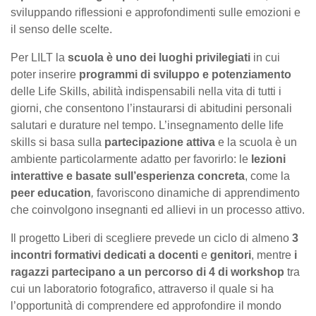
sviluppando riflessioni e approfondimenti sulle emozioni e
il senso delle scelte.
Per LILT la
scuola è uno dei luoghi privilegiati
in cui
poter inserire
programmi di sviluppo e potenziamento
delle Life Skills, abilità indispensabili nella vita di tutti i
giorni, che consentono l’instaurarsi di abitudini personali
salutari e durature nel tempo. L’insegnamento delle life
skills si basa sulla
partecipazione attiva
e la scuola è un
ambiente particolarmente adatto per favorirlo: le
lezioni
interattive e basate sull’esperienza concreta
, come la
peer education
,
favoriscono dinamiche di apprendimento
che coinvolgono insegnanti ed allievi in un processo attivo.
Il progetto Liberi di scegliere prevede un ciclo di almeno
3
incontri formativi dedicati a docenti
e
genitori
, mentre
i
ragazzi partecipano a un percorso di 4 di workshop
tra
cui un laboratorio fotografico, attraverso il quale si ha
l’opportunità di comprendere ed approfondire il mondo