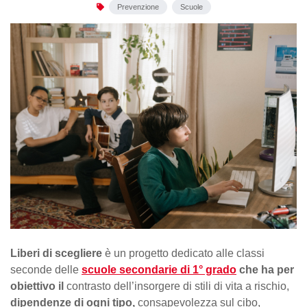
Prevenzione
Scuole
Liberi di scegliere
è un progetto dedicato alle classi
seconde delle
scuole secondarie di 1° grado
che ha per
obiettivo il
contrasto dell’insorgere di stili di vita a rischio,
dipendenze di ogni tipo,
consapevolezza sul cibo,