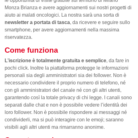
le opportunità di visite gratuite sul territorio di Milano
Monza Brianza e avere aggiornamenti sui nostri progetti di
aiuto ai malati oncologici. La nostra sarà una sorta di
newsletter a portata di tasca
, da ricevere e seguire sullo
smartphone, per avere aggiornamenti nella massima
riservatezza.
Come funziona
L’iscrizione è totalmente gratuita e semplice
, da fare in
pochi click. Inoltre la piattaforma protegge le informazioni
personali sia degli amministratori sia dei follower. Non è
necessario condividere il proprio numero di telefono, né
con gli amministratori del canale né con gli altri utenti,
garantendo così la totale privacy di chi legge. I canali sono
separati dalle chat e non è possibile vedere l’identità dei
loro follower. Non è possibile rispondere ai messaggi né
condividerli, ma si può interagire con le emoji; saranno
visibili agli altri utenti ma rimarranno anonime.