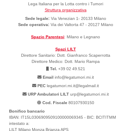
Lega Italiana per la Lotta contro i Tumori
Struttura organizzativa
Sede legale:
Via Venezian 1- 20133 Milano
Sede operativa:
Via dei Valtorta 47 - 20127 Milano
Spazio Parentesi
: Milano e Legnano
Spazi LILT
Direttore Sanitario: Dott. Gianfranco Scaperrotta
Direttore Medico: Dott. Mario Rampa
Tel.
+39 02 49.521
Email
info@legatumori.mi.it
PEC
legatumori.mi.it@legalmail.it
URP Ambulatori LILT
urp@legatumori.mi.it
Cod. Fiscale
80107930150
Bonifico bancario
IBAN: IT15L0306909509100000069345 - BIC: BCITITMM
intestato a:
LILT Milano Monza Brianza APS