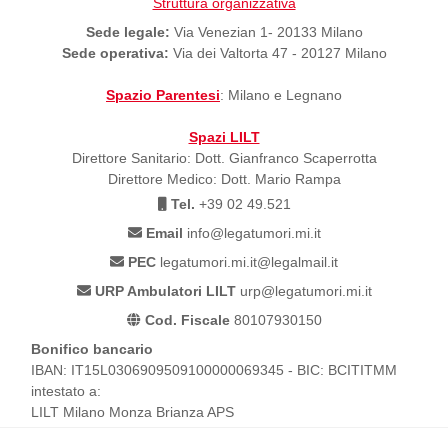
Struttura organizzativa
Sede legale:
Via Venezian 1- 20133 Milano
Sede operativa:
Via dei Valtorta 47 - 20127 Milano
Spazio Parentesi
: Milano e Legnano
Spazi LILT
Direttore Sanitario: Dott. Gianfranco Scaperrotta
Direttore Medico: Dott. Mario Rampa
Tel.
+39 02 49.521
Email
info@legatumori.mi.it
PEC
legatumori.mi.it@legalmail.it
URP Ambulatori LILT
urp@legatumori.mi.it
Cod. Fiscale
80107930150
Bonifico bancario
IBAN: IT15L0306909509100000069345 - BIC: BCITITMM
intestato a:
LILT Milano Monza Brianza APS