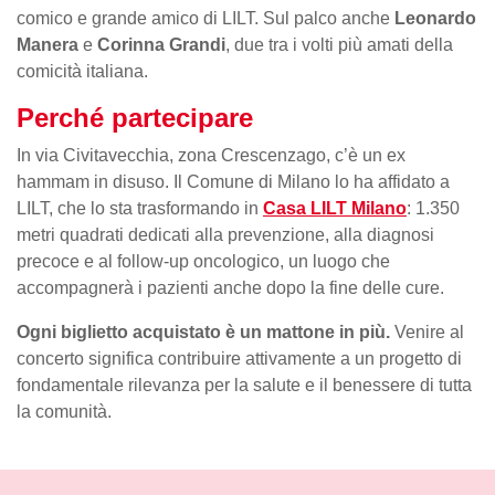
comico e grande amico di LILT. Sul palco anche
Leonardo
Manera
e
Corinna Grandi
, due tra i volti più amati della
comicità italiana.
Perché partecipare
In via Civitavecchia, zona Crescenzago, c’è un ex
hammam in disuso. Il Comune di Milano lo ha affidato a
LILT, che lo sta trasformando in
Casa LILT Milano
: 1.350
metri quadrati dedicati alla prevenzione, alla diagnosi
precoce e al follow-up oncologico, un luogo che
accompagnerà i pazienti anche dopo la fine delle cure.
Ogni biglietto acquistato è un mattone in più.
Venire al
concerto significa contribuire attivamente a un progetto di
fondamentale rilevanza per la salute e il benessere di tutta
la comunità.