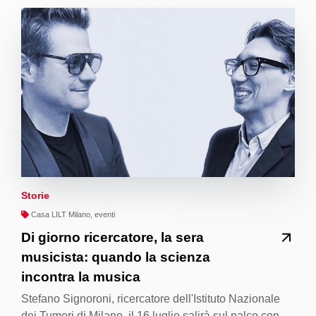
Storie
Casa LILT Milano, eventi
Di giorno ricercatore, la sera
musicista: quando la scienza
incontra la musica
Stefano Signoroni, ricercatore dell'Istituto Nazionale
dei Tumori di Milano, il 16 luglio salirà sul palco con…