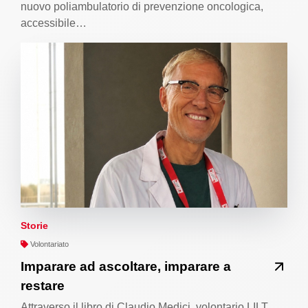
nuovo poliambulatorio di prevenzione oncologica,
accessibile…
Storie
Volontariato
Imparare ad ascoltare, imparare a
restare
Attraverso il libro di Claudio Medici, volontario LILT,