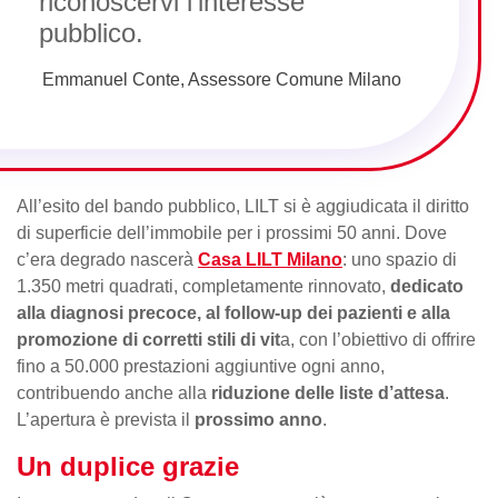
riconoscervi l’interesse
pubblico.
Emmanuel Conte, Assessore Comune Milano
All’esito del bando pubblico, LILT si è aggiudicata il diritto
di superficie dell’immobile per i prossimi 50 anni. Dove
c’era degrado nascerà
Casa LILT Milano
: uno spazio di
1.350 metri quadrati, completamente rinnovato,
dedicato
alla diagnosi precoce, al follow-up dei pazienti e alla
promozione di corretti stili di vit
a, con l’obiettivo di offrire
fino a 50.000 prestazioni aggiuntive ogni anno,
contribuendo anche alla
riduzione delle liste d’attesa
.
L’apertura è prevista il
prossimo anno
.
Un duplice grazie