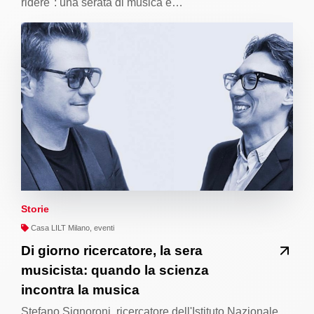
ridere": una serata di musica e…
Storie
Casa LILT Milano, eventi
Di giorno ricercatore, la sera
musicista: quando la scienza
incontra la musica
Stefano Signoroni, ricercatore dell'Istituto Nazionale