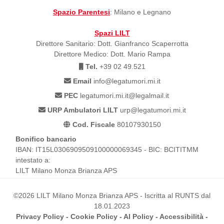
Spazio Parentesi
: Milano e Legnano
Spazi LILT
Direttore Sanitario: Dott. Gianfranco Scaperrotta
Direttore Medico: Dott. Mario Rampa
Tel.
+39 02 49.521
Email
info@legatumori.mi.it
PEC
legatumori.mi.it@legalmail.it
URP Ambulatori LILT
urp@legatumori.mi.it
Cod. Fiscale
80107930150
Bonifico bancario
IBAN: IT15L0306909509100000069345 - BIC: BCITITMM
intestato a:
LILT Milano Monza Brianza APS
©2026 LILT Milano Monza Brianza APS - Iscritta al RUNTS dal
18.01.2023
Privacy Policy
-
Cookie Policy
-
AI Policy
-
Accessibilità
-