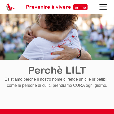
Prevenire è vivere
online
Perchè LILT
Esistiamo perché il nostro nome ci rende unici e irripetibili,
come le persone di cui ci prendiamo CURA ogni giorno.