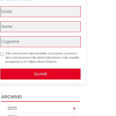
Oltre ad iscrivermi alla newsletter, acconsento a ricevere
altre comunicazioni sulle attività istituzionali e sulle modalità
di supporto a LILT Milano Monza Brianza
Iscriviti
ARCHIVIO
2025