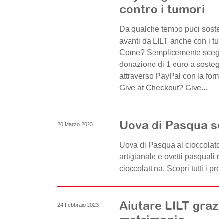
contro i tumori
Da qualche tempo puoi sostene
avanti da LILT anche con i tu
Come? Semplicemente scegli
donazione di 1 euro a sostegn
attraverso PayPal con la form
Give at Checkout? Give...
Uova di Pasqua so
20 Marzo 2023
Uova di Pasqua al cioccolato
artigianale e ovetti pasquali
cioccolattina. Scopri tutti i pr
Aiutare LILT grazi
24 Febbraio 2023