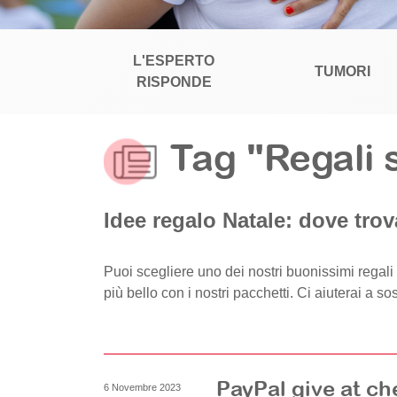
L'ESPERTO
TUMORI
RISPONDE
Tag "Regali s
Idee regalo Natale: dove trov
Puoi scegliere uno dei nostri buonissimi regal
più bello con i nostri pacchetti. Ci aiuterai a so
PayPal give at ch
6 Novembre 2023