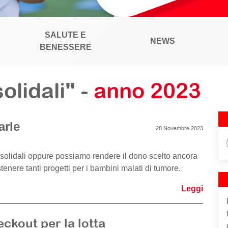
SALUTE E
NEWS
BENESSERE
olidali" -
anno 2023
arle
28 Novembre 2023
i solidali oppure possiamo rendere il dono scelto ancora
stenere tanti progetti per i bambini malati di tumore.
Leggi
eckout per la lotta