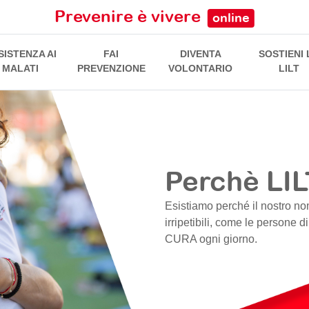
Prevenire è vivere
online
SISTENZA AI
FAI
DIVENTA
SOSTIENI 
MALATI
PREVENZIONE
VOLONTARIO
LILT
Perchè LIL
Esistiamo perché il nostro no
irripetibili, come le persone d
CURA ogni giorno.