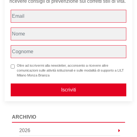
ricevere consigli di prevenzione sui corretti stili di vita.
Oltre ad iscrivermi alla newsletter, acconsento a ricevere altre
comunicazioni sulle attività istituzionali e sulle modalità di supporto a LILT
Milano Monza Brianza
Iscriviti
ARCHIVIO
2026