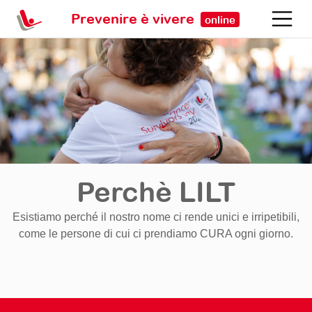
Prevenire è vivere
online
Perchè LILT
Esistiamo perché il nostro nome ci rende unici e irripetibili,
come le persone di cui ci prendiamo CURA ogni giorno.