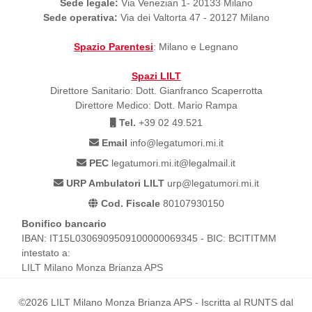
Sede legale:
Via Venezian 1- 20133 Milano
Sede operativa:
Via dei Valtorta 47 - 20127 Milano
Spazio Parentesi
: Milano e Legnano
Spazi LILT
Direttore Sanitario: Dott. Gianfranco Scaperrotta
Direttore Medico: Dott. Mario Rampa
Tel.
+39 02 49.521
Email
info@legatumori.mi.it
PEC
legatumori.mi.it@legalmail.it
URP Ambulatori LILT
urp@legatumori.mi.it
Cod. Fiscale
80107930150
Bonifico bancario
IBAN: IT15L0306909509100000069345 - BIC: BCITITMM
intestato a:
LILT Milano Monza Brianza APS
©2026 LILT Milano Monza Brianza APS - Iscritta al RUNTS dal