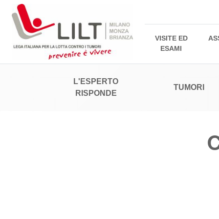
VISITE ED
AS
ESAMI
L'ESPERTO
TUMORI
RISPONDE
C