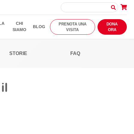
LA
CHI
PRENOTA UNA
DONA
BLOG
SIAMO
VISITA
ORA
STORIE
FAQ
il