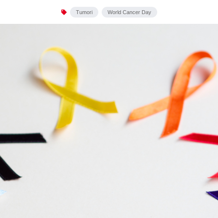
Tumori
World Cancer Day