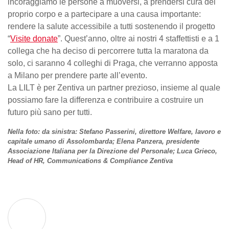
incoraggiamo le persone a muoversi, a prendersi cura del
proprio corpo e a partecipare a una causa importante:
rendere la salute accessibile a tutti sostenendo il progetto
“
Visite donate
”. Quest’anno, oltre ai nostri 4 staffettisti e a 1
collega che ha deciso di percorrere tutta la maratona da
solo, ci saranno 4 colleghi di Praga, che verranno apposta
a Milano per prendere parte all’evento.
La LILT è per Zentiva un partner prezioso, insieme al quale
possiamo fare la differenza e contribuire a costruire un
futuro più sano per tutti.
Nella foto: da sinistra: Stefano Passerini, direttore Welfare, lavoro e
capitale umano di Assolombarda; Elena Panzera, presidente
Associazione Italiana per la Direzione del Personale; Luca Grieco,
Head of HR, Communications & Compliance Zentiva