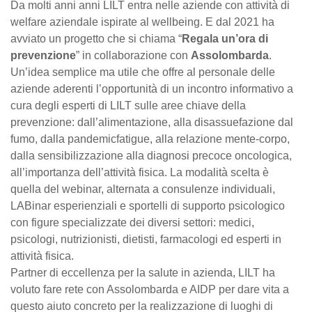
Da molti anni anni LILT entra nelle aziende con attività di
welfare aziendale ispirate al wellbeing. E dal 2021 ha
avviato un progetto che si chiama “
Regala un’ora di
prevenzione
” in collaborazione con
Assolombarda
.
Un’idea semplice ma utile che offre al personale delle
aziende aderenti l’opportunità di un incontro informativo a
cura degli esperti di LILT sulle aree chiave della
prevenzione: dall’alimentazione, alla disassuefazione dal
fumo, dalla pandemicfatigue, alla relazione mente-corpo,
dalla sensibilizzazione alla diagnosi precoce oncologica,
all’importanza dell’attività fisica. La modalità scelta è
quella del webinar, alternata a consulenze individuali,
LABinar esperienziali e sportelli di supporto psicologico
con figure specializzate dei diversi settori: medici,
psicologi, nutrizionisti, dietisti, farmacologi ed esperti in
attività fisica.
Partner di eccellenza per la salute in azienda, LILT ha
voluto fare rete con Assolombarda e AIDP per dare vita a
questo aiuto concreto per la realizzazione di luoghi di