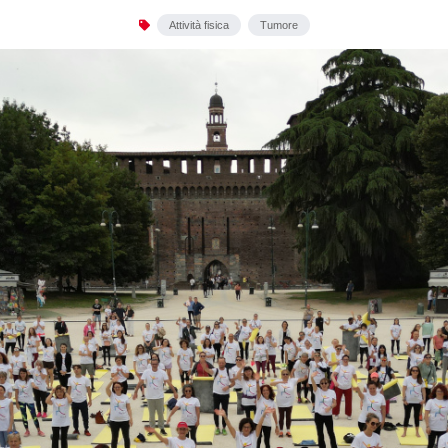
Attività fisica
Tumore