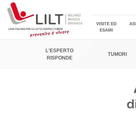
VISITE ED
AS
ESAMI
L'ESPERTO
TUMORI
RISPONDE
d