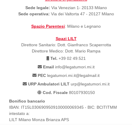
Sede legale:
Via Venezian 1- 20133 Milano
Sede operativa:
Via dei Valtorta 47 - 20127 Milano
Spazio Parentesi
: Milano e Legnano
Spazi LILT
Direttore Sanitario: Dott. Gianfranco Scaperrotta
Direttore Medico: Dott. Mario Rampa
Tel.
+39 02 49.521
Email
info@legatumori.mi.it
PEC
legatumori.mi.it@legalmail.it
URP Ambulatori LILT
urp@legatumori.mi.it
Cod. Fiscale
80107930150
Bonifico bancario
IBAN: IT15L0306909509100000069345 - BIC: BCITITMM
intestato a:
LILT Milano Monza Brianza APS