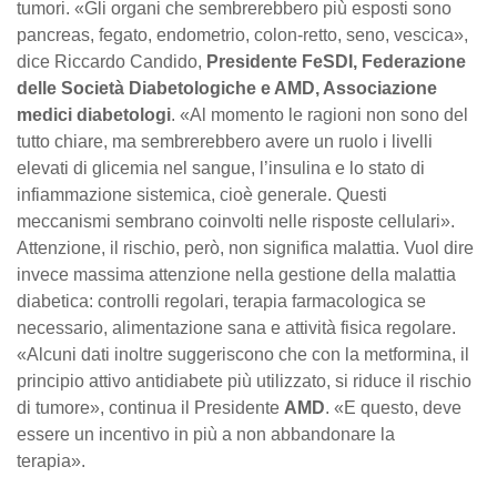
tumori. «Gli organi che sembrerebbero più esposti sono
pancreas, fegato, endometrio, colon-retto, seno, vescica»,
dice Riccardo Candido,
Presidente FeSDI, Federazione
delle Società Diabetologiche e AMD, Associazione
medici diabetologi
. «Al momento le ragioni non sono del
tutto chiare, ma sembrerebbero avere un ruolo i livelli
elevati di glicemia nel sangue, l’insulina e lo stato di
infiammazione sistemica, cioè generale. Questi
meccanismi sembrano coinvolti nelle risposte cellulari».
Attenzione, il rischio, però, non significa malattia. Vuol dire
invece massima attenzione nella gestione della malattia
diabetica: controlli regolari, terapia farmacologica se
necessario, alimentazione sana e attività fisica regolare.
«Alcuni dati inoltre suggeriscono che con la metformina, il
principio attivo antidiabete più utilizzato, si riduce il rischio
di tumore», continua il Presidente
AMD
. «E questo, deve
essere un incentivo in più a non abbandonare la
terapia».