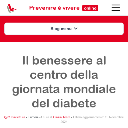
Prevenire è vivere
online
Blog menu
Il benessere al
centro della
giornata mondiale
del diabete
2 min lettura
•
Tumori
•
A cura di
Cinzia Testa
•
Ultimo aggiornamento:
13 Novembre
2024