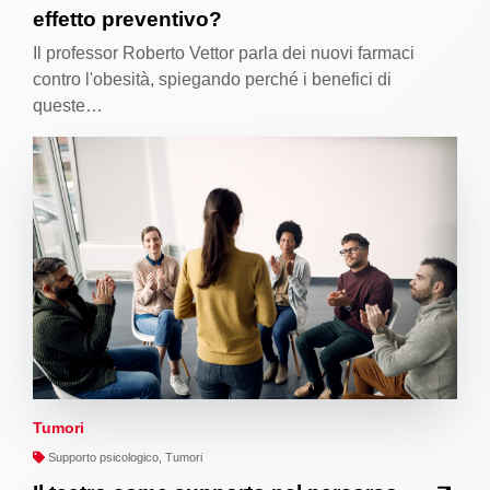
effetto preventivo?
Il professor Roberto Vettor parla dei nuovi farmaci
contro l'obesità, spiegando perché i benefici di
queste…
Tumori
Supporto psicologico, Tumori