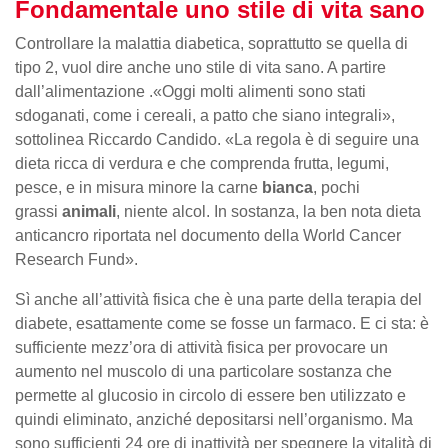
Fondamentale uno stile di vita sano
Controllare la malattia diabetica, soprattutto se quella di
tipo 2, vuol dire anche uno stile di vita sano. A partire
dall’alimentazione .«Oggi molti alimenti sono stati
sdoganati, come i cereali, a patto che siano integrali»,
sottolinea Riccardo Candido. «La regola è di seguire una
dieta ricca di verdura e che comprenda frutta, legumi,
pesce, e in misura minore la carne
bianca
, pochi
grassi
animali
, niente alcol. In sostanza, la ben nota dieta
anticancro riportata nel documento della World Cancer
Research Fund».
Sì anche all’attività fisica che è una parte della terapia del
diabete, esattamente come se fosse un farmaco. E ci sta: è
sufficiente mezz’ora di attività fisica per provocare un
aumento nel muscolo di una particolare sostanza che
permette al glucosio in circolo di essere ben utilizzato e
quindi eliminato, anziché depositarsi nell’organismo. Ma
sono sufficienti 24 ore di inattività per spegnere la vitalità di