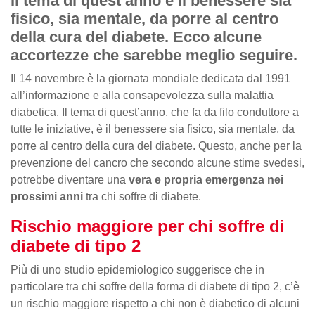
Il tema di quest’anno è il benessere sia
fisico, sia mentale, da porre al centro
della cura del diabete. Ecco alcune
accortezze che sarebbe meglio seguire.
Il 14 novembre è la giornata mondiale dedicata dal 1991
all’informazione e alla consapevolezza sulla malattia
diabetica. Il tema di quest’anno, che fa da filo conduttore a
tutte le iniziative, è il benessere sia fisico, sia mentale, da
porre al centro della cura del diabete. Questo, anche per la
prevenzione del cancro che secondo alcune stime svedesi,
potrebbe diventare una
vera e propria emergenza nei
prossimi anni
tra chi soffre di diabete.
Rischio maggiore per chi soffre di
diabete di tipo 2
Più di uno studio epidemiologico suggerisce che in
particolare tra chi soffre della forma di diabete di tipo 2, c’è
un rischio maggiore rispetto a chi non è diabetico di alcuni