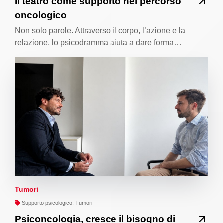
Il teatro come supporto nel percorso
oncologico
Non solo parole. Attraverso il corpo, l’azione e la
relazione, lo psicodramma aiuta a dare forma…
Tumori
Supporto psicologico, Tumori
Psiconcologia, cresce il bisogno di