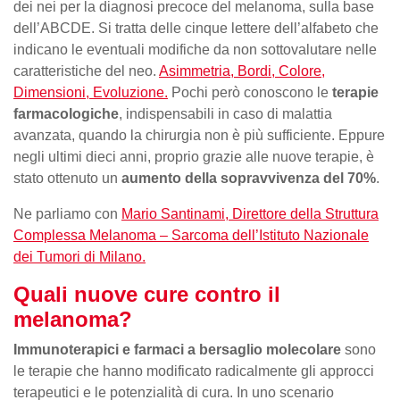
dei nei per la diagnosi precoce del melanoma, sulla base
dell’ABCDE. Si tratta delle cinque lettere dell’alfabeto che
indicano le eventuali modifiche da non sottovalutare nelle
caratteristiche del neo.
Asimmetria, Bordi, Colore,
Dimensioni, Evoluzione.
Pochi però conoscono le
terapie
farmacologiche
, indispensabili in caso di malattia
avanzata, quando la chirurgia non è più sufficiente. Eppure
negli ultimi dieci anni, proprio grazie alle nuove terapie, è
stato ottenuto un
aumento della sopravvivenza del 70%
.
Ne parliamo con
Mario Santinami, Direttore della Struttura
Complessa Melanoma – Sarcoma dell’Istituto Nazionale
dei Tumori di Milano.
Quali nuove cure contro il
melanoma?
Immunoterapici e farmaci a bersaglio molecolare
sono
le terapie che hanno modificato radicalmente gli approcci
terapeutici e le potenzialità di cura. In uno scenario