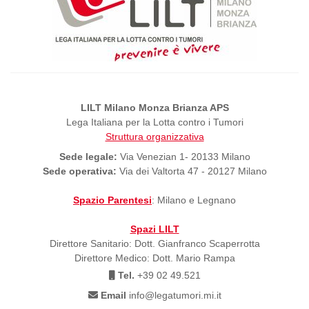
LILT Milano Monza Brianza APS
Lega Italiana per la Lotta contro i Tumori
Struttura organizzativa
Sede legale:
Via Venezian 1- 20133 Milano
Sede operativa:
Via dei Valtorta 47 - 20127 Milano
Spazio Parentesi
: Milano e Legnano
Spazi LILT
Direttore Sanitario: Dott. Gianfranco Scaperrotta
Direttore Medico: Dott. Mario Rampa
Tel.
+39 02 49.521
Email
info@legatumori.mi.it