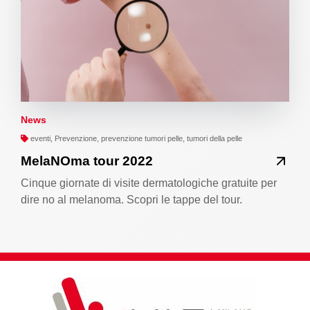
News
eventi, Prevenzione, prevenzione tumori pelle, tumori della pelle
MelaNOma tour 2022
Cinque giornate di visite dermatologiche gratuite per
dire no al melanoma. Scopri le tappe del tour.