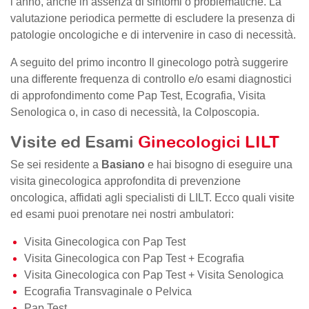
l’anno, anche in assenza di sintomi o problematiche. La
valutazione periodica permette di escludere la presenza di
patologie oncologiche e di intervenire in caso di necessità.
A seguito del primo incontro Il ginecologo potrà suggerire
una differente frequenza di controllo e/o esami diagnostici
di approfondimento come Pap Test, Ecografia, Visita
Senologica o, in caso di necessità, la Colposcopia.
Visite ed Esami
Ginecologici LILT
Se sei residente a
Basiano
e hai bisogno di eseguire una
visita ginecologica approfondita di prevenzione
oncologica, affidati agli specialisti di LILT. Ecco quali visite
ed esami puoi prenotare nei nostri ambulatori:
Visita Ginecologica con Pap Test
Visita Ginecologica con Pap Test + Ecografia
Visita Ginecologica con Pap Test + Visita Senologica
Ecografia Transvaginale o Pelvica
Pap Test