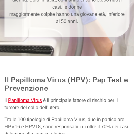
casi, le donne
maggiormente colpite hanno una giovane età, inferiore
ai 50 anni.
Il Papilloma Virus (HPV): Pap Test e
Prevenzione
Il
Papilloma Virus
è il principale fattore di rischio per il
tumore del collo dell’utero.
Tra le 100 tipologie di Papilloma Virus, due in particolare,
HPV16 e HPV18, sono responsabili di oltre il 70% dei casi
di tumore alla cervice uterina.