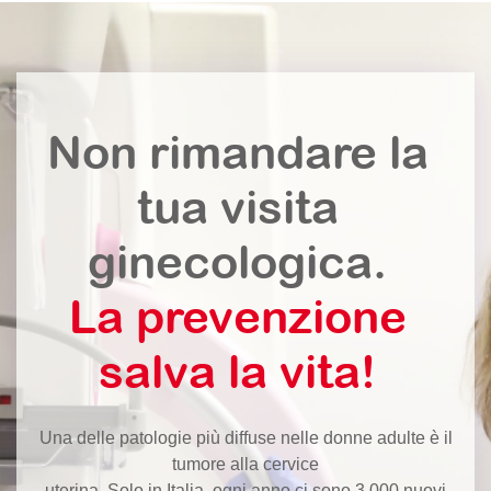
Non rimandare la
tua visita
ginecologica.
La prevenzione
salva la vita!
Una delle patologie più diffuse nelle donne adulte è il
tumore alla cervice
uterina. Solo in Italia, ogni anno ci sono 3.000 nuovi