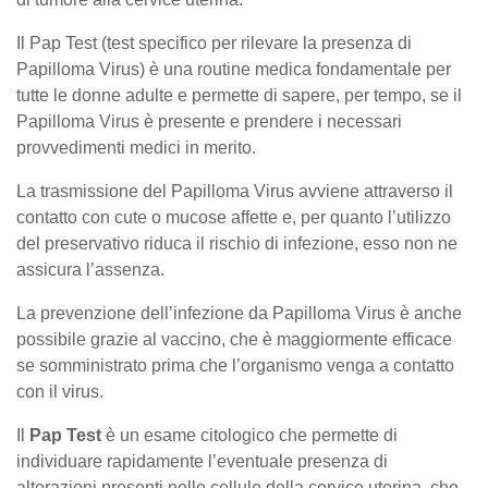
Il Pap Test (test specifico per rilevare la presenza di
Papilloma Virus) è una routine medica fondamentale per
tutte le donne adulte e permette di sapere, per tempo, se il
Papilloma Virus è presente e prendere i necessari
provvedimenti medici in merito.
La trasmissione del Papilloma Virus avviene attraverso il
contatto con cute o mucose affette e, per quanto l’utilizzo
del preservativo riduca il rischio di infezione, esso non ne
assicura l’assenza.
La prevenzione dell’infezione da Papilloma Virus è anche
possibile grazie al vaccino, che è maggiormente efficace
se somministrato prima che l’organismo venga a contatto
con il virus.
Il
Pap Test
è un esame citologico che permette di
individuare rapidamente l’eventuale presenza di
alterazioni presenti nelle cellule della cervice uterina, che