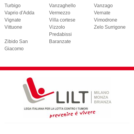
Turbigo
Vanzaghello
Vanzago
Vaprio d'Adda
Vermezzo
Vernate
Vignate
Villa cortese
Vimodrone
Vittuone
Vizzolo
Zelo Surrigone
Predabissi
Zibido San
Baranzate
Giacomo