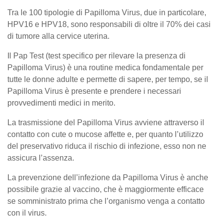
Tra le 100 tipologie di Papilloma Virus, due in particolare,
HPV16 e HPV18, sono responsabili di oltre il 70% dei casi
di tumore alla cervice uterina.
Il Pap Test (test specifico per rilevare la presenza di
Papilloma Virus) è una routine medica fondamentale per
tutte le donne adulte e permette di sapere, per tempo, se il
Papilloma Virus è presente e prendere i necessari
provvedimenti medici in merito.
La trasmissione del Papilloma Virus avviene attraverso il
contatto con cute o mucose affette e, per quanto l’utilizzo
del preservativo riduca il rischio di infezione, esso non ne
assicura l’assenza.
La prevenzione dell’infezione da Papilloma Virus è anche
possibile grazie al vaccino, che è maggiormente efficace
se somministrato prima che l’organismo venga a contatto
con il virus.