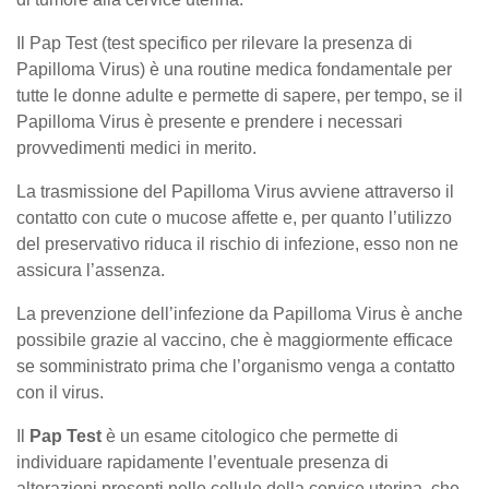
Il Pap Test (test specifico per rilevare la presenza di
Papilloma Virus) è una routine medica fondamentale per
tutte le donne adulte e permette di sapere, per tempo, se il
Papilloma Virus è presente e prendere i necessari
provvedimenti medici in merito.
La trasmissione del Papilloma Virus avviene attraverso il
contatto con cute o mucose affette e, per quanto l’utilizzo
del preservativo riduca il rischio di infezione, esso non ne
assicura l’assenza.
La prevenzione dell’infezione da Papilloma Virus è anche
possibile grazie al vaccino, che è maggiormente efficace
se somministrato prima che l’organismo venga a contatto
con il virus.
Il
Pap Test
è un esame citologico che permette di
individuare rapidamente l’eventuale presenza di
alterazioni presenti nelle cellule della cervice uterina, che