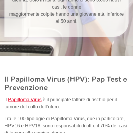
casi, le donne
maggiormente colpite hanno una giovane età, inferiore
ai 50 anni.
Il Papilloma Virus (HPV): Pap Test e
Prevenzione
Il
Papilloma Virus
è il principale fattore di rischio per il
tumore del collo dell’utero.
Tra le 100 tipologie di Papilloma Virus, due in particolare,
HPV16 e HPV18, sono responsabili di oltre il 70% dei casi
di tumore alla cervice uterina.