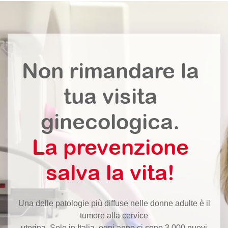
Non rimandare la
tua visita
ginecologica.
La prevenzione
salva la vita!
Una delle patologie più diffuse nelle donne adulte è il
tumore alla cervice
uterina. Solo in Italia, ogni anno ci sono 3.000 nuovi