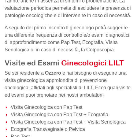
l’anno, anche in assenza di sintomi o problematiche. La
valutazione periodica permette di escludere la presenza di
patologie oncologiche e di intervenire in caso di necessità.
A seguito del primo incontro Il ginecologo potrà suggerire
una differente frequenza di controllo e/o esami diagnostici
di approfondimento come Pap Test, Ecografia, Visita
Senologica o, in caso di necessità, la Colposcopia.
Visite ed Esami
Ginecologici LILT
Se sei residente a
Ozzero
e hai bisogno di eseguire una
visita ginecologica approfondita di prevenzione
oncologica, affidati agli specialisti di LILT. Ecco quali visite
ed esami puoi prenotare nei nostri ambulatori:
Visita Ginecologica con Pap Test
Visita Ginecologica con Pap Test + Ecografia
Visita Ginecologica con Pap Test + Visita Senologica
Ecografia Transvaginale o Pelvica
Pap Test