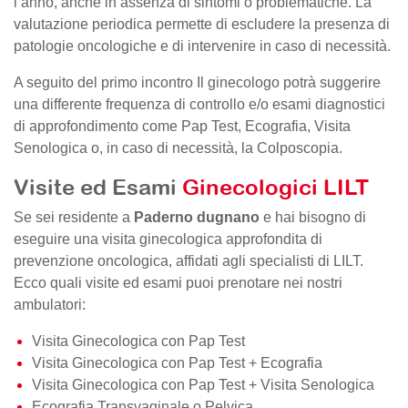
l’anno, anche in assenza di sintomi o problematiche. La
valutazione periodica permette di escludere la presenza di
patologie oncologiche e di intervenire in caso di necessità.
A seguito del primo incontro Il ginecologo potrà suggerire
una differente frequenza di controllo e/o esami diagnostici
di approfondimento come Pap Test, Ecografia, Visita
Senologica o, in caso di necessità, la Colposcopia.
Visite ed Esami
Ginecologici LILT
Se sei residente a
Paderno dugnano
e hai bisogno di
eseguire una visita ginecologica approfondita di
prevenzione oncologica, affidati agli specialisti di LILT.
Ecco quali visite ed esami puoi prenotare nei nostri
ambulatori:
Visita Ginecologica con Pap Test
Visita Ginecologica con Pap Test + Ecografia
Visita Ginecologica con Pap Test + Visita Senologica
Ecografia Transvaginale o Pelvica