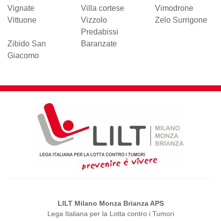
Vignate
Villa cortese
Vimodrone
Vittuone
Vizzolo
Zelo Surrigone
Predabissi
Zibido San
Baranzate
Giacomo
LILT Milano Monza Brianza APS
Lega Italiana per la Lotta contro i Tumori