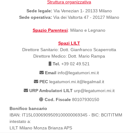
Struttura organizzativa
Sede legale:
Via Venezian 1- 20133 Milano
Sede operativa:
Via dei Valtorta 47 - 20127 Milano
Spazio Parentesi
: Milano e Legnano
Spazi LILT
Direttore Sanitario: Dott. Gianfranco Scaperrotta
Direttore Medico: Dott. Mario Rampa
Tel.
+39 02 49.521
Email
info@legatumori.mi.it
PEC
legatumori.mi.it@legalmail.it
URP Ambulatori LILT
urp@legatumori.mi.it
Cod. Fiscale
80107930150
Bonifico bancario
IBAN: IT15L0306909509100000069345 - BIC: BCITITMM
intestato a:
LILT Milano Monza Brianza APS