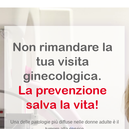
Non rimandare la
tua visita
ginecologica.
La prevenzione
salva la vita!
Una delle patologie più diffuse nelle donne adulte è il
tumore alla cervice