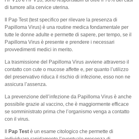
di tumore alla cervice uterina.
Il Pap Test (test specifico per rilevare la presenza di
Papilloma Virus) è una routine medica fondamentale per
tutte le donne adulte e permette di sapere, per tempo, se il
Papilloma Virus è presente e prendere i necessari
provvedimenti medici in merito.
La trasmissione del Papilloma Virus avviene attraverso il
contatto con cute o mucose affette e, per quanto l’utilizzo
del preservativo riduca il rischio di infezione, esso non ne
assicura l’assenza.
La prevenzione dell’infezione da Papilloma Virus è anche
possibile grazie al vaccino, che è maggiormente efficace
se somministrato prima che l’organismo venga a contatto
con il virus.
Il
Pap Test
è un esame citologico che permette di
individuare rapidamente l’eventuale presenza di