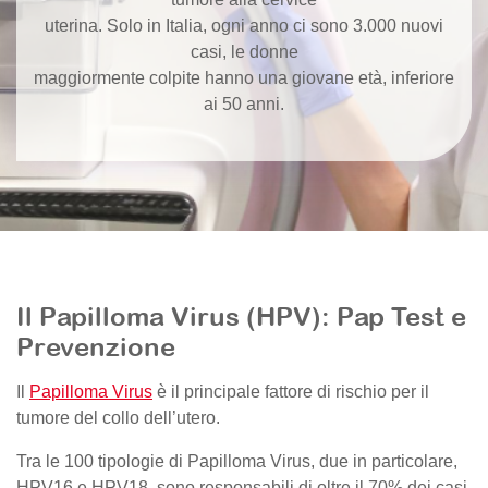
uterina. Solo in Italia, ogni anno ci sono 3.000 nuovi
casi, le donne
maggiormente colpite hanno una giovane età, inferiore
ai 50 anni.
Il Papilloma Virus (HPV): Pap Test e
Prevenzione
Il
Papilloma Virus
è il principale fattore di rischio per il
tumore del collo dell’utero.
Tra le 100 tipologie di Papilloma Virus, due in particolare,
HPV16 e HPV18, sono responsabili di oltre il 70% dei casi