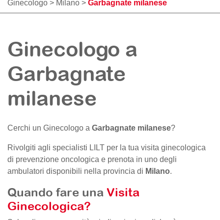
Ginecologo
>
Milano
>
Garbagnate milanese
Ginecologo a
Garbagnate
milanese
Cerchi un Ginecologo a
Garbagnate milanese
?
Rivolgiti agli specialisti LILT per la tua visita ginecologica
di prevenzione oncologica e prenota in uno degli
ambulatori disponibili nella provincia di
Milano
.
Quando fare una
Visita
Ginecologica?