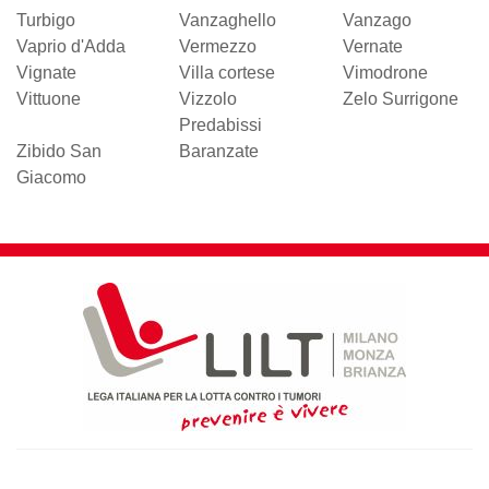
Turbigo
Vanzaghello
Vanzago
Vaprio d'Adda
Vermezzo
Vernate
Vignate
Villa cortese
Vimodrone
Vittuone
Vizzolo
Zelo Surrigone
Predabissi
Zibido San
Baranzate
Giacomo