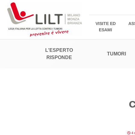
VISITE ED
AS
ESAMI
L'ESPERTO
TUMORI
RISPONDE
c
4 m