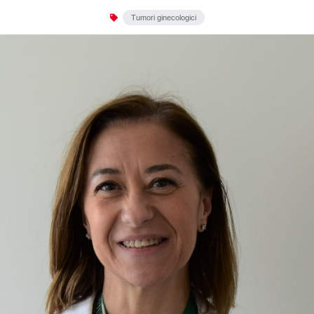
Tumori ginecologici