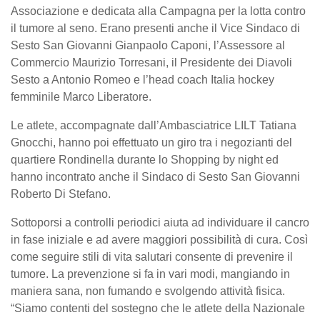
Associazione e dedicata alla Campagna per la lotta contro
il tumore al seno. Erano presenti anche il Vice Sindaco di
Sesto San Giovanni Gianpaolo Caponi, l’Assessore al
Commercio Maurizio Torresani, il Presidente dei Diavoli
Sesto a Antonio Romeo e l’head coach Italia hockey
femminile Marco Liberatore.
Le atlete, accompagnate dall’Ambasciatrice LILT Tatiana
Gnocchi, hanno poi effettuato un giro tra i negozianti del
quartiere Rondinella durante lo Shopping by night ed
hanno incontrato anche il Sindaco di Sesto San Giovanni
Roberto Di Stefano.
Sottoporsi a controlli periodici aiuta ad individuare il cancro
in fase iniziale e ad avere maggiori possibilità di cura. Così
come seguire stili di vita salutari consente di prevenire il
tumore. La prevenzione si fa in vari modi, mangiando in
maniera sana, non fumando e svolgendo attività fisica.
“Siamo contenti del sostegno che le atlete della Nazionale