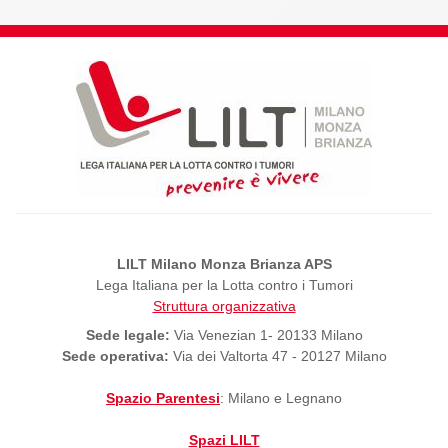
LILT Milano Monza Brianza APS
Lega Italiana per la Lotta contro i Tumori
Struttura organizzativa
Sede legale:
Via Venezian 1- 20133 Milano
Sede operativa:
Via dei Valtorta 47 - 20127 Milano
Spazio Parentesi
: Milano e Legnano
Spazi LILT