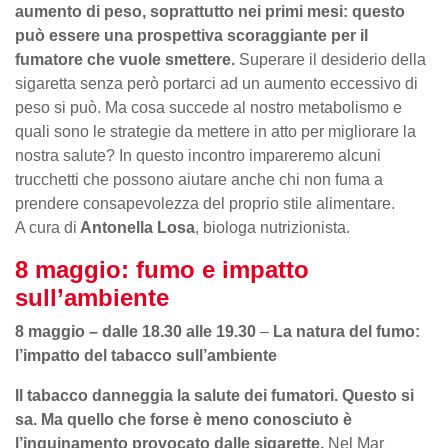
aumento di peso, soprattutto nei primi mesi: questo
può essere una prospettiva scoraggiante per il
fumatore che vuole smettere.
Superare il desiderio della
sigaretta senza però portarci ad un aumento eccessivo di
peso si può. Ma cosa succede al nostro metabolismo e
quali sono le strategie da mettere in atto per migliorare la
nostra salute? In questo incontro impareremo alcuni
trucchetti che possono aiutare anche chi non fuma a
prendere consapevolezza del proprio stile alimentare.
A cura di
Antonella Losa
, biologa nutrizionista.
8 maggio: fumo e impatto
sull’ambiente
8 maggio – dalle 18.30 alle 19.30
–
La natura del fumo:
l’impatto del tabacco sull’ambiente
Il tabacco danneggia la salute dei fumatori. Questo si
sa. Ma quello che forse è meno conosciuto è
l’inquinamento provocato dalle sigarette.
Nel Mar