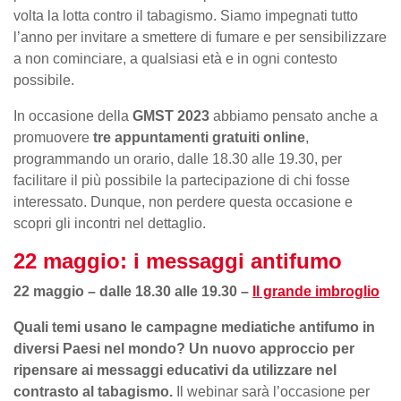
volta la lotta contro il tabagismo. Siamo impegnati tutto
l’anno per invitare a smettere di fumare e per sensibilizzare
a non cominciare, a qualsiasi età e in ogni contesto
possibile.
In occasione della
GMST 2023
abbiamo pensato anche a
promuovere
tre appuntamenti gratuiti online
,
programmando un orario, dalle 18.30 alle 19.30, per
facilitare il più possibile la partecipazione di chi fosse
interessato. Dunque, non perdere questa occasione e
scopri gli incontri nel dettaglio.
22 maggio: i messaggi antifumo
22 maggio – dalle 18.30 alle 19.30 –
Il grande imbroglio
Quali temi usano le campagne mediatiche antifumo in
diversi Paesi nel mondo? Un nuovo approccio per
ripensare ai messaggi educativi da utilizzare nel
contrasto al tabagismo.
Il webinar sarà l’occasione per