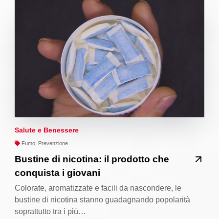
Salute e Benessere
Fumo, Prevenzione
Bustine di nicotina: il prodotto che
conquista i giovani
Colorate, aromatizzate e facili da nascondere, le
bustine di nicotina stanno guadagnando popolarità
soprattutto tra i più…