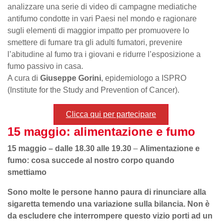
analizzare una serie di video di campagne mediatiche
antifumo condotte in vari Paesi nel mondo e ragionare
sugli elementi di maggior impatto per promuovere lo
smettere di fumare tra gli adulti fumatori, prevenire
l’abitudine al fumo tra i giovani e ridurre l’esposizione a
fumo passivo in casa.
A cura di
Giuseppe Gorini
, epidemiologo a ISPRO
(Institute for the Study and Prevention of Cancer).
Clicca qui per partecipare
15 maggio: alimentazione e fumo
15 maggio – dalle 18.30 alle 19.30
–
Alimentazione e
fumo: cosa succede al nostro corpo quando
smettiamo
Sono molte le persone hanno paura di rinunciare alla
sigaretta temendo una variazione sulla bilancia. Non è
da escludere che interrompere questo vizio porti ad un