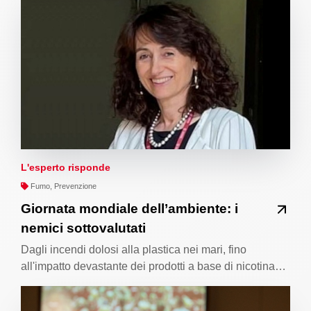
L'esperto risponde
Fumo, Prevenzione
Giornata mondiale dell’ambiente: i
nemici sottovalutati
Dagli incendi dolosi alla plastica nei mari, fino
all'impatto devastante dei prodotti a base di nicotina…