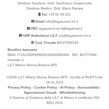
Direttore Sanitario: Dott. Gianfranco Scaperrotta
Direttore Medico: Dott. Mario Rampa
Tel.
+39 02 49.521
Email
info@legatumori.mi.it
PEC
legatumori.mi.it@legalmail.it
URP Ambulatori LILT
urp@legatumori.mi.it
Cod. Fiscale
80107930150
Bonifico bancario
IBAN: IT15L0306909509100000069345 - BIC: BCITITMM
intestato a:
LILT Milano Monza Brianza APS
©2026 LILT Milano Monza Brianza APS - Iscritta al RUNTS dal
18.01.2023
Privacy Policy
-
Cookie Policy
-
AI Policy
-
Accessibilità
-
Agevolazioni fiscali
-
Whistleblowing
Il Sistema di Gestione della LILT di Milano è certificato ISO
9001:2015