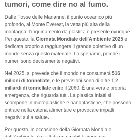
tumori, come dire no al fumo.
Dalle Fosse delle Marianne, il punto oceanico più
profondo, al Monte Everest, la vetta più alta della
montagna: l’inquinamento da plastica è presente ovunque.
Per questo, la
Giornata Mondiale dell’Ambiente 2025
è
dedicata proprio a raggiungere il grande obiettivo di un
mondo senza questo materiale. Lo speriamo, perché i
numeri sono decisamente negativi.
Nel 2025, si prevede che il mondo ne consumerà
516
milioni di tonnellate
, e le previsioni sono di oltre
1,2
miliardi di tonnellate
entro il 2060. È una vera e propria
emergenza, che riguarda tutti. La plastica infatti si
scompone in microplastiche e nanoplastiche, che possono
entrare nella catena alimentare e provocare impatti
negativi sulla salute.
Per questo, in occasione della Giornata Mondiale
dell’Ambiente, è scattata una mobilitazione per