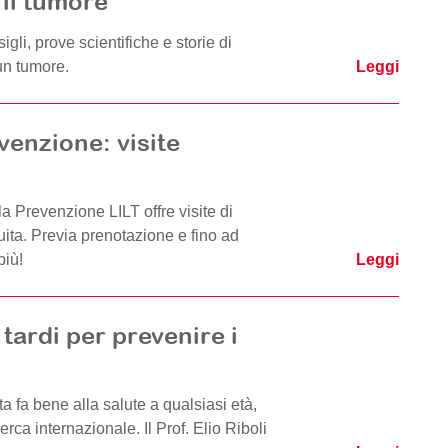
 il tumore
gli, prove scientifiche e storie di
 un tumore.
Leggi
venzione: visite
la Prevenzione LILT offre visite di
ita. Previa prenotazione e fino ad
più!
Leggi
tardi per prevenire i
vita fa bene alla salute a qualsiasi età,
ca internazionale. Il Prof. Elio Riboli