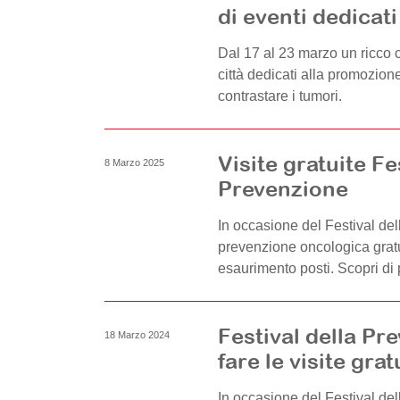
di eventi dedicati
Dal 17 al 23 marzo un ricco ca
città dedicati alla promozione 
contrastare i tumori.
Visite gratuite Fe
8 Marzo 2025
Prevenzione
In occasione del Festival del
prevenzione oncologica gratu
esaurimento posti. Scopri di 
Festival della Pr
18 Marzo 2024
fare le visite gra
In occasione del Festival del