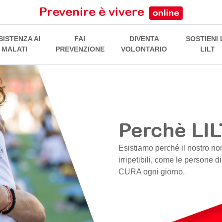
Prevenire è vivere
online
SISTENZA AI
FAI
DIVENTA
SOSTIENI 
MALATI
PREVENZIONE
VOLONTARIO
LILT
Perchè LIL
Esistiamo perché il nostro no
irripetibili, come le persone d
CURA ogni giorno.