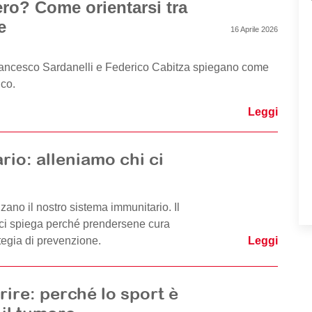
ro? Come orientarsi tra
le
16 Aprile 2026
 Francesco Sardanelli e Federico Cabitza spiegano come
ico.
Leggi
io: alleniamo chi ci
enzano il nostro sistema immunitario. Il
 ci spiega perché prendersene cura
ategia di prevenzione.
Leggi
ire: perché lo sport è