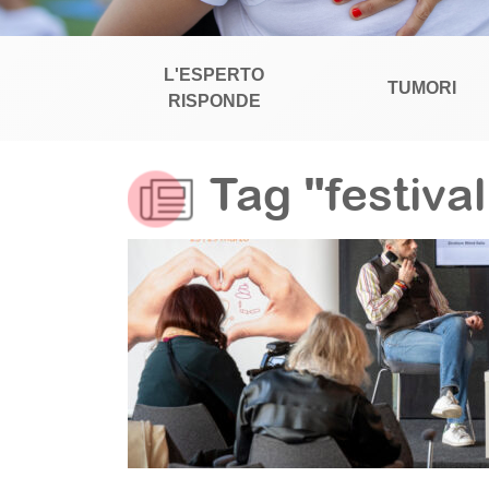
L'ESPERTO
TUMORI
RISPONDE
Tag "festiva