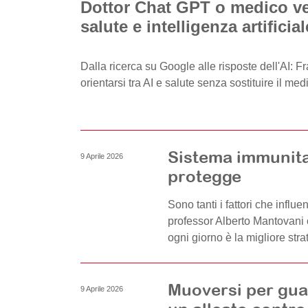
Dottor Chat GPT o medico ve
salute e intelligenza artificia
Dalla ricerca su Google alle risposte dell'AI:
orientarsi tra AI e salute senza sostituire il med
Sistema immunitar
9 Aprile 2026
protegge
Sono tanti i fattori che influ
professor Alberto Mantovani
ogni giorno è la migliore str
Muoversi per guar
9 Aprile 2026