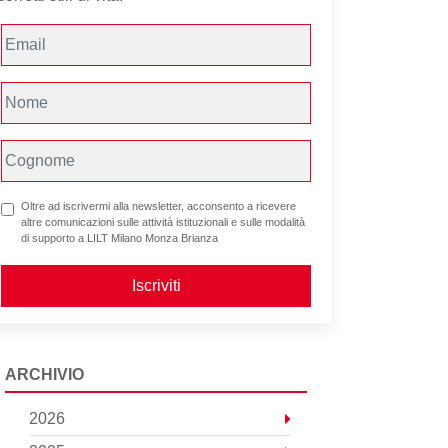
Oltre ad iscrivermi alla newsletter, acconsento a ricevere
altre comunicazioni sulle attività istituzionali e sulle modalità
di supporto a LILT Milano Monza Brianza
Iscriviti
ARCHIVIO
2026