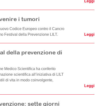
Leggi
venire i tumori
uovo Codice Europeo contro il Cancro
mo Festival della Prevenzione LILT.
Leggi
val della prevenzione di
e Medico Scientifica ha conferito
zione scientifica all’iniziativa di LILT
ili di vita in modo coinvolgente,
Leggi
evenzione: sette giorni