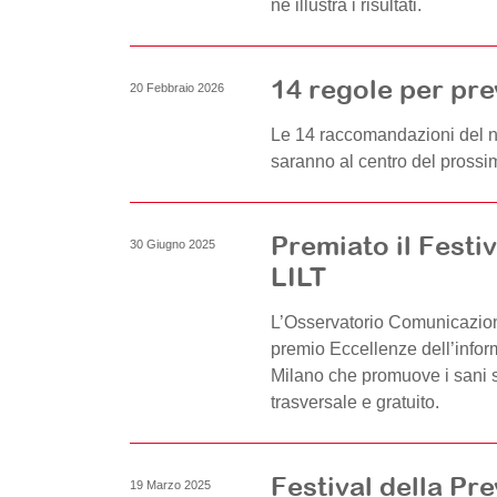
ne illustra i risultati.
14 regole per pre
20 Febbraio 2026
Le 14 raccomandazioni del n
saranno al centro del prossi
Premiato il Festi
30 Giugno 2025
LILT
L’Osservatorio Comunicazion
premio Eccellenze dell’informa
Milano che promuove i sani st
trasversale e gratuito.
Festival della Pr
19 Marzo 2025