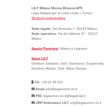
LILT Milano Monza Brianza APS
Lega Italiana per la Lotta contro i Tumori
Struttura organizzativa
Sede legale:
Via Venezian 1- 20133 Milano
Sede operativa:
Via dei Valtorta 47 - 20127
Milano
Spazio Parentesi
: Milano e Legnano
Spazi LILT
Direttore Sanitario: Dott. Gianfranco Scaperrotta
Direttore Medico: Dott. Mario Rampa
Tel.
+39 02 49.521
Email
info@legatumori.mi.it
PEC
legatumori.mi.it@legalmail.it
URP Ambulatori LILT
urp@legatumori.mi.it