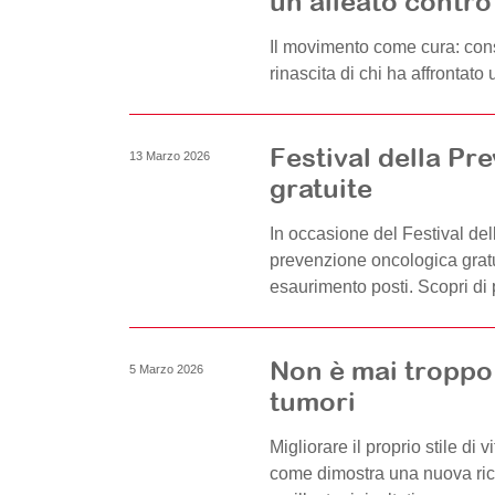
un alleato contro
Il movimento come cura: consi
rinascita di chi ha affrontato
Festival della Pre
13 Marzo 2026
gratuite
In occasione del Festival del
prevenzione oncologica gratu
esaurimento posti. Scopri di 
Non è mai troppo 
5 Marzo 2026
tumori
Migliorare il proprio stile di 
come dimostra una nuova ricer