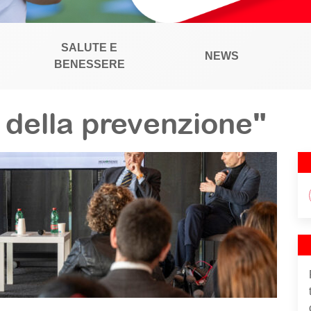
SALUTE E
NEWS
BENESSERE
l della prevenzione"