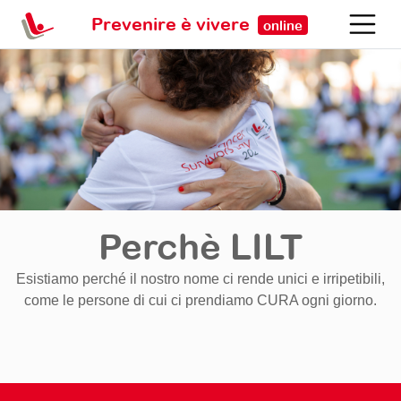
Prevenire è vivere
online
Perchè LILT
Esistiamo perché il nostro nome ci rende unici e irripetibili,
come le persone di cui ci prendiamo CURA ogni giorno.