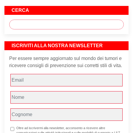
CERCA
ISCRIVITI ALLA NOSTRA NEWSLETTER
Per essere sempre aggiornato sul mondo dei tumori e
ricevere consigli di prevenzione sui corretti stili di vita.
Oltre ad iscrivermi alla newsletter, acconsento a ricevere altre
comunicazioni sulle attività istituzionali e sulle modalità di supporto a LILT