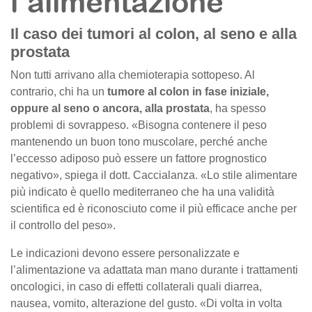
l’alimentazione
Il caso dei tumori al colon, al seno e alla
prostata
Non tutti arrivano alla chemioterapia sottopeso. Al
contrario, chi ha un
tumore al colon in fase iniziale,
oppure al seno o ancora, alla prostata
, ha spesso
problemi di sovrappeso. «Bisogna contenere il peso
mantenendo un buon tono muscolare, perché anche
l’eccesso adiposo può essere un fattore prognostico
negativo», spiega il dott. Caccialanza. «Lo stile alimentare
più indicato è quello mediterraneo che ha una validità
scientifica ed è riconosciuto come il più efficace anche per
il controllo del peso».
Le indicazioni devono essere personalizzate e
l’alimentazione va adattata man mano durante i trattamenti
oncologici, in caso di effetti collaterali quali diarrea,
nausea, vomito, alterazione del gusto. «Di volta in volta