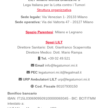
Lega Italiana per la Lotta contro i Tumori
Struttura organizzativa
Sede legale:
Via Venezian 1- 20133 Milano
Sede operativa:
Via dei Valtorta 47 - 20127 Milano
Spazio Parentesi
: Milano e Legnano
Spazi LILT
Direttore Sanitario: Dott. Gianfranco Scaperrotta
Direttore Medico: Dott. Mario Rampa
Tel.
+39 02 49.521
Email
info@legatumori.mi.it
PEC
legatumori.mi.it@legalmail.it
URP Ambulatori LILT
urp@legatumori.mi.it
Cod. Fiscale
80107930150
Bonifico bancario
IBAN: IT15L0306909509100000069345 - BIC: BCITITMM
intestato a: