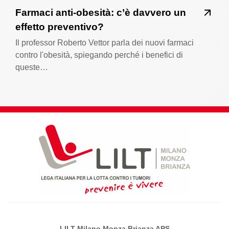
Farmaci anti-obesità: c’è davvero un
effetto preventivo?
Il professor Roberto Vettor parla dei nuovi farmaci
contro l'obesità, spiegando perché i benefici di
queste…
LILT Milano Monza Brianza APS