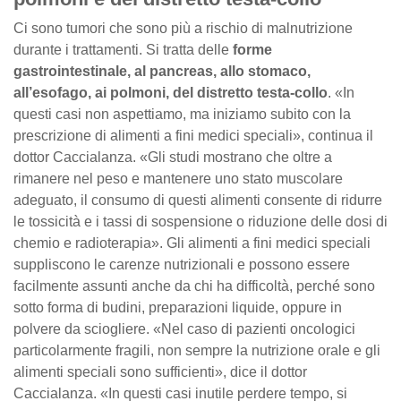
Ci sono tumori che sono più a rischio di malnutrizione
durante i trattamenti. Si tratta delle
forme
gastrointestinale, al pancreas, allo stomaco,
all’esofago, ai polmoni, del distretto testa-collo
. «In
questi casi non aspettiamo, ma iniziamo subito con la
prescrizione di alimenti a fini medici speciali», continua il
dottor Caccialanza. «Gli studi mostrano che oltre a
rimanere nel peso e mantenere uno stato muscolare
adeguato, il consumo di questi alimenti consente di ridurre
le tossicità e i tassi di sospensione o riduzione delle dosi di
chemio e radioterapia». Gli alimenti a fini medici speciali
suppliscono le carenze nutrizionali e possono essere
facilmente assunti anche da chi ha difficoltà, perché sono
sotto forma di budini, preparazioni liquide, oppure in
polvere da sciogliere. «Nel caso di pazienti oncologici
particolarmente fragili, non sempre la nutrizione orale e gli
alimenti speciali sono sufficienti», dice il dottor
Caccialanza. «In questi casi inutile perdere tempo, si