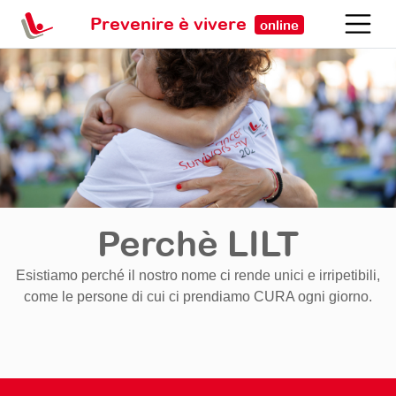
Prevenire è vivere
online
Perchè LILT
Esistiamo perché il nostro nome ci rende unici e irripetibili,
come le persone di cui ci prendiamo CURA ogni giorno.