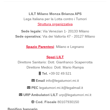
LILT Milano Monza Brianza APS
Lega Italiana per la Lotta contro i Tumori
Struttura organizzativa
Sede legale:
Via Venezian 1- 20133 Milano
Sede operativa:
Via dei Valtorta 47 - 20127 Milano
Spazio Parentesi
: Milano e Legnano
Spazi LILT
Direttore Sanitario: Dott. Gianfranco Scaperrotta
Direttore Medico: Dott. Mario Rampa
Tel.
+39 02 49.521
Email
info@legatumori.mi.it
PEC
legatumori.mi.it@legalmail.it
URP Ambulatori LILT
urp@legatumori.mi.it
Cod. Fiscale
80107930150
Bonifico bancario