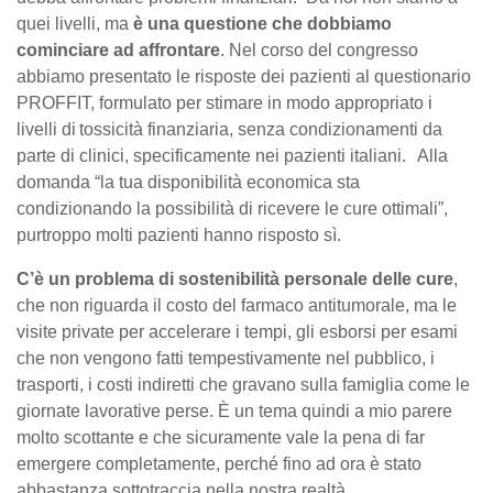
quei livelli, ma
è una questione che dobbiamo
cominciare ad affrontare
. Nel corso del congresso
abbiamo presentato le risposte dei pazienti al questionario
PROFFIT, formulato per stimare in modo appropriato i
livelli di tossicità finanziaria, senza condizionamenti da
parte di clinici, specificamente nei pazienti italiani. Alla
domanda “la tua disponibilità economica sta
condizionando la possibilità di ricevere le cure ottimali”,
purtroppo molti pazienti hanno risposto sì.
C’è un problema di sostenibilità personale delle cure
,
che non riguarda il costo del farmaco antitumorale, ma le
visite private per accelerare i tempi, gli esborsi per esami
che non vengono fatti tempestivamente nel pubblico, i
trasporti, i costi indiretti che gravano sulla famiglia come le
giornate lavorative perse. È un tema quindi a mio parere
molto scottante e che sicuramente vale la pena di far
emergere completamente, perché fino ad ora è stato
abbastanza sottotraccia nella nostra realtà.