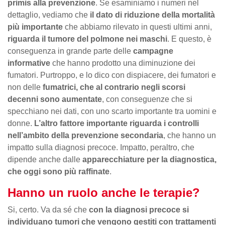
primis alla prevenzione
. Se esaminiamo i numeri nel
dettaglio, vediamo che
il dato di riduzione della mortalità
più importante
che abbiamo rilevato in questi ultimi anni,
riguarda il tumore del polmone nei maschi
. E questo, è
conseguenza in grande parte delle
campagne
informative
che hanno prodotto una diminuzione dei
fumatori. Purtroppo, e lo dico con dispiacere, dei fumatori e
non delle
fumatrici, che al contrario negli scorsi
decenni sono aumentate
, con conseguenze che si
specchiano nei dati, con uno scarto importante tra uomini e
donne.
L’altro fattore importante riguarda i controlli
nell’ambito della prevenzione secondaria
, che hanno un
impatto sulla diagnosi precoce. Impatto, peraltro, che
dipende anche dalle
apparecchiature per la diagnostica,
che oggi sono più raffinate
.
Hanno un ruolo anche le terapie?
Si, certo. Va da sé che
con la diagnosi precoce si
individuano tumori che vengono gestiti con trattamenti