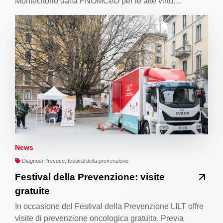
Montecitorio dalla FNOMCeO per le alte virtù…
News
Diagnosi Precoce, festival della prevenzione
Festival della Prevenzione: visite
gratuite
In occasione del Festival della Prevenzione LILT offre
visite di prevenzione oncologica gratuita. Previa