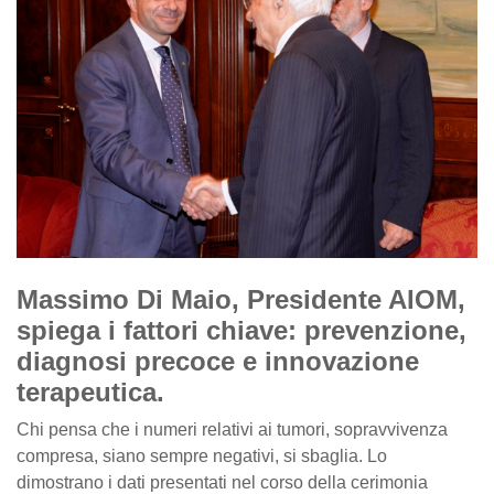
Massimo Di Maio, Presidente AIOM,
spiega i fattori chiave: prevenzione,
diagnosi precoce e innovazione
terapeutica.
Chi pensa che i numeri relativi ai tumori, sopravvivenza
compresa, siano sempre negativi, si sbaglia. Lo
dimostrano i dati presentati nel corso della cerimonia