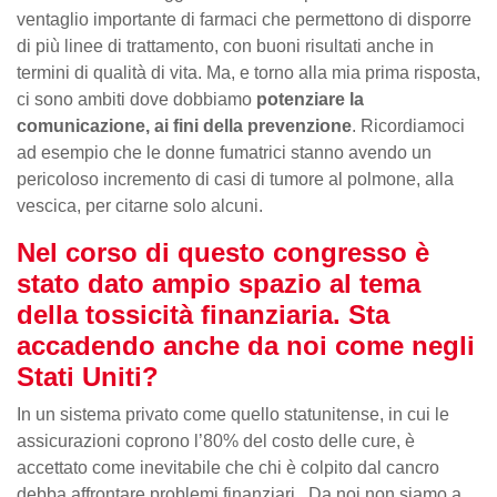
ventaglio importante di farmaci che permettono di disporre
di più linee di trattamento, con buoni risultati anche in
termini di qualità di vita. Ma, e torno alla mia prima risposta,
ci sono ambiti dove dobbiamo
potenziare la
comunicazione, ai fini della prevenzione
. Ricordiamoci
ad esempio che le donne fumatrici stanno avendo un
pericoloso incremento di casi di tumore al polmone, alla
vescica, per citarne solo alcuni.
Nel corso di questo congresso è
stato dato ampio spazio al tema
della tossicità finanziaria. Sta
accadendo anche da noi come negli
Stati Uniti?
In un sistema privato come quello statunitense, in cui le
assicurazioni coprono l’80% del costo delle cure, è
accettato come inevitabile che chi è colpito dal cancro
debba affrontare problemi finanziari. Da noi non siamo a