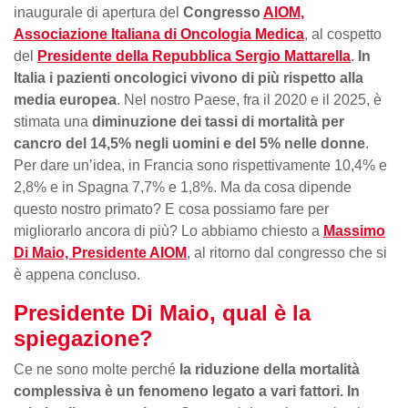
inaugurale di apertura del
Congresso
AIOM,
Associazione Italiana di Oncologia Medica
, al cospetto
del
Presidente della Repubblica Sergio Mattarella
.
In
Italia i pazienti oncologici vivono di più rispetto alla
media europea
. Nel nostro Paese, fra il 2020 e il 2025, è
stimata una
diminuzione dei tassi di mortalità per
cancro del 14,5% negli uomini e del 5% nelle donne
.
Per dare un’idea, in Francia sono rispettivamente 10,4% e
2,8% e in Spagna 7,7% e 1,8%. Ma da cosa dipende
questo nostro primato? E cosa possiamo fare per
migliorarlo ancora di più? Lo abbiamo chiesto a
Massimo
Di Maio, Presidente AIOM
, al ritorno dal congresso che si
è appena concluso.
Presidente Di Maio, qual è la
spiegazione?
Ce ne sono molte perché
la riduzione della mortalità
complessiva è un fenomeno legato a vari fattori. In