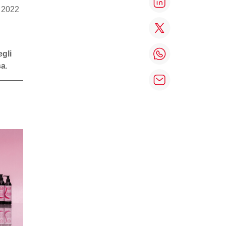
l 2022
gli
sa
.