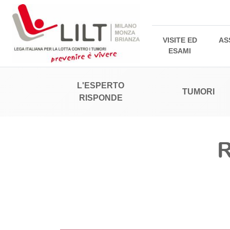
VISITE ED
AS
ESAMI
L'ESPERTO
TUMORI
RISPONDE
R