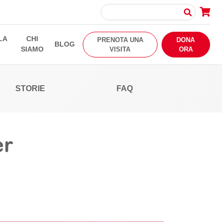
LA
CHI
PRENOTA UNA
DONA
BLOG
SIAMO
VISITA
ORA
STORIE
FAQ
er