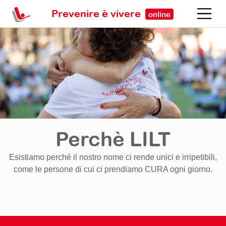
Prevenire è vivere
online
Perchè LILT
Esistiamo perché il nostro nome ci rende unici e irripetibili,
come le persone di cui ci prendiamo CURA ogni giorno.