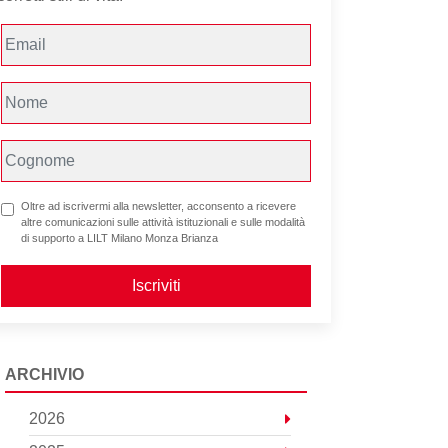
Oltre ad iscrivermi alla newsletter, acconsento a ricevere
altre comunicazioni sulle attività istituzionali e sulle modalità
di supporto a LILT Milano Monza Brianza
Iscriviti
ARCHIVIO
2026