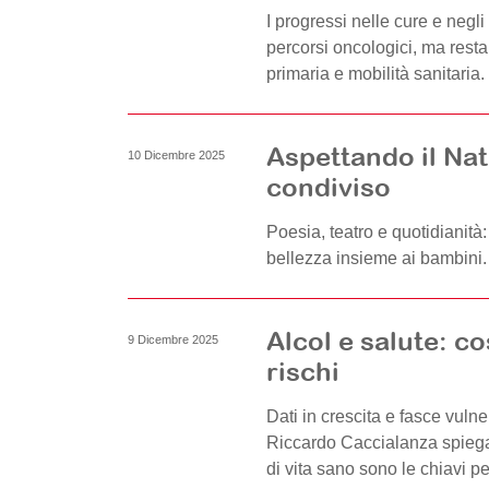
I progressi nelle cure e negl
percorsi oncologici, ma rest
primaria e mobilità sanitaria
Aspettando il Nat
10 Dicembre 2025
condiviso
Poesia, teatro e quotidianità
bellezza insieme ai bambini.
Alcol e salute: co
9 Dicembre 2025
rischi
Dati in crescita e fasce vulne
Riccardo Caccialanza spiega
di vita sano sono le chiavi per