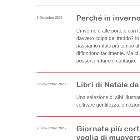
Perché in inverno
9 Dicembre 2025
L’inverno è alle porte e con 
davvero colpa del freddo? In 
passiamo infatti più tempo al 
diffondono facilmente. Ma ci
possono ridurre il contagio.
Libri di Natale d
27 Novembre 2025
Una selezione di albi illustra
coltivare gentilezza, emozion
Giornate più cort
25 Novembre 2025
voglia di muovers