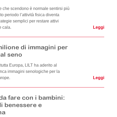
 che scendono è normale sentirsi più
o periodo l’attività fisica diventa
tegie semplici per restare attivi
 cala.
Leggi
ilione di immagini per
 al seno
 tutta Europa, LILT ha aderito al
anca immagini senologiche per la
urope.
Leggi
da fare con i bambini:
di benessere e
na