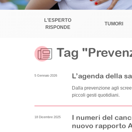
L'ESPERTO
TUMORI
RISPONDE
Tag "Preven
L’agenda della s
5 Gennaio 2026
Dalla prevenzione agli scree
piccoli gesti quotidiani.
I numeri del canc
18 Dicembre 2025
nuovo rapporto