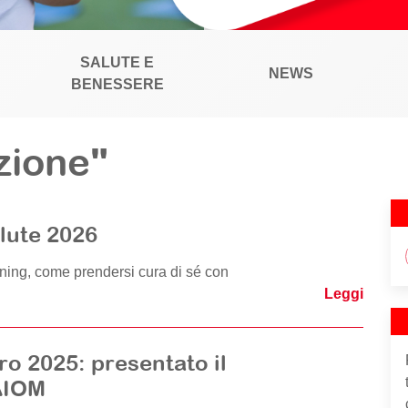
SALUTE E
NEWS
BENESSERE
zione"
alute 2026
ning, come prendersi cura di sé con
Leggi
ro 2025: presentato il
 AIOM