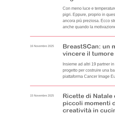
Con meno luce e temperature
pigri. Eppure, proprio in quest
ancora più preziosa. Ecco stra
anche quando la motivazione
BreastSCan: un m
16 Novembre 2025
vincere il tumore
Insieme ad altri 19 partner in
progetto per costruire una b
piattaforma Cancer Image E
Ricette di Natale 
15 Novembre 2025
piccoli momenti 
creatività in cuci