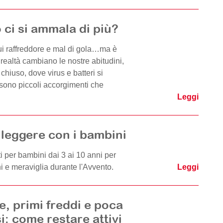
 ci si ammala di più?
lui raffreddore e mal di gola…ma è
realtà cambiano le nostre abitudini,
chiuso, dove virus e batteri si
 sono piccoli accorgimenti che
Leggi
a leggere con i bambini
ti per bambini dai 3 ai 10 anni per
i e meraviglia durante l'Avvento.
Leggi
e, primi freddi e poca
i: come restare attivi