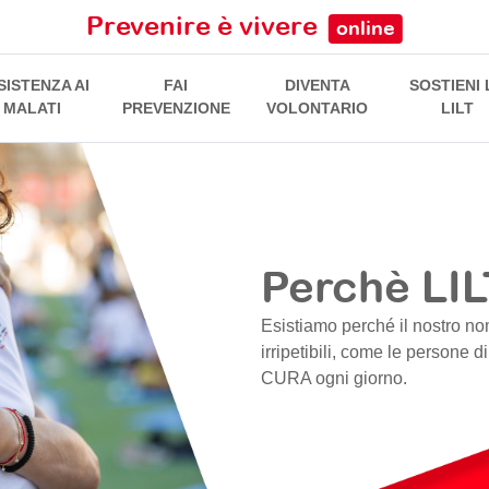
Prevenire è vivere
online
SISTENZA AI
FAI
DIVENTA
SOSTIENI 
MALATI
PREVENZIONE
VOLONTARIO
LILT
Perchè LIL
Esistiamo perché il nostro no
irripetibili, come le persone d
CURA ogni giorno.