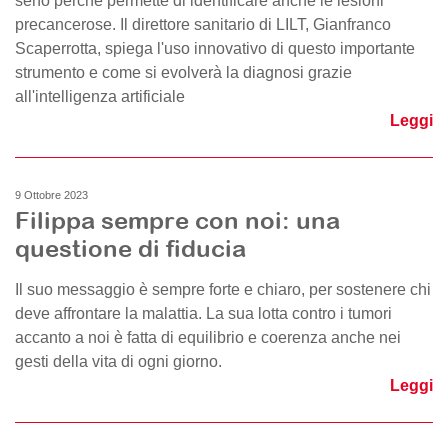
seno perché permette di identificare anche le lesioni
precancerose. Il direttore sanitario di LILT, Gianfranco
Scaperrotta, spiega l'uso innovativo di questo importante
strumento e come si evolverà la diagnosi grazie
all'intelligenza artificiale
Leggi
9 Ottobre 2023
Filippa sempre con noi: una
questione di fiducia
Il suo messaggio è sempre forte e chiaro, per sostenere chi
deve affrontare la malattia. La sua lotta contro i tumori
accanto a noi è fatta di equilibrio e coerenza anche nei
gesti della vita di ogni giorno.
Leggi