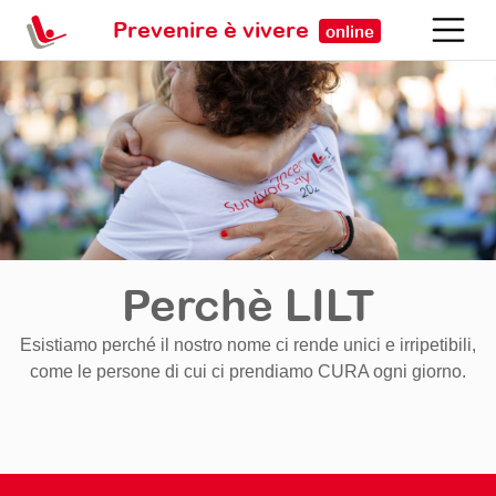
Prevenire è vivere
online
Perchè LILT
Esistiamo perché il nostro nome ci rende unici e irripetibili,
come le persone di cui ci prendiamo CURA ogni giorno.