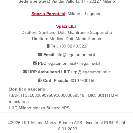
Sede operativa:
Via dei Valtorta 47 - 20127 Milano
Spazio Parentesi
: Milano e Legnano
Spazi LILT
Direttore Sanitario: Dott. Gianfranco Scaperrotta
Direttore Medico: Dott. Mario Rampa
Tel.
+39 02 49.521
Email
info@legatumori.mi.it
PEC
legatumori.mi.it@legalmail.it
URP Ambulatori LILT
urp@legatumori.mi.it
Cod. Fiscale
80107930150
Bonifico bancario
IBAN: IT15L0306909509100000069345 - BIC: BCITITMM
intestato a:
LILT Milano Monza Brianza APS
©2026 LILT Milano Monza Brianza APS - Iscritta al RUNTS dal
18.01.2023