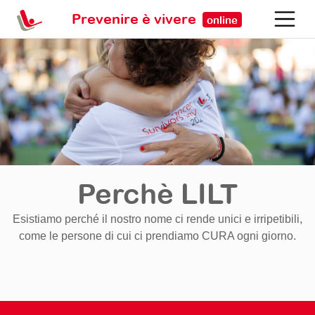
Prevenire è vivere
online
Perchè LILT
Esistiamo perché il nostro nome ci rende unici e irripetibili,
come le persone di cui ci prendiamo CURA ogni giorno.