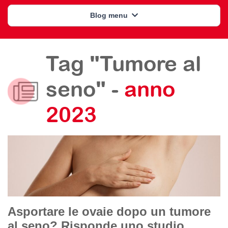
Blog menu
Tag "Tumore al
seno" -
anno
2023
Asportare le ovaie dopo un tumore
al seno? Risponde uno studio