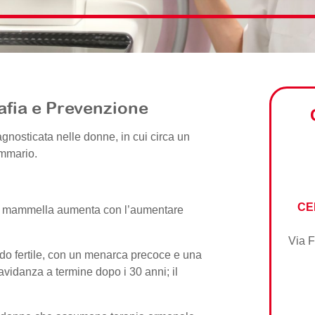
afia e Prevenzione
gnosticata nelle donne, in cui circa un
ammario.
CE
lla mammella aumenta con l’aumentare
Via F
iodo fertile, con un menarca precoce e una
avidanza a termine dopo i 30 anni; il