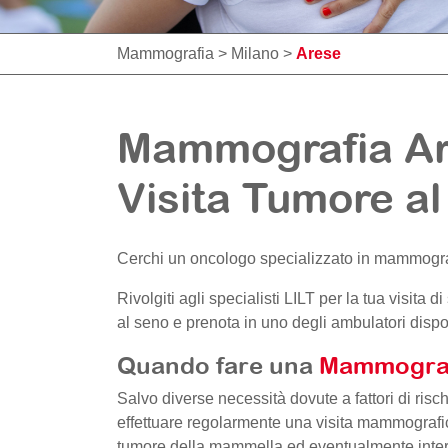
Mammografia
>
Milano
>
Arese
Mammografia Ar
Visita Tumore a
Cerchi un oncologo specializzato in mammogr
Rivolgiti agli specialisti LILT per la tua visit
al seno e prenota in uno degli ambulatori dispo
Quando fare una
Mammogra
Salvo diverse necessità dovute a fattori di risch
effettuare regolarmente una visita mammografic
tumore della mammella ed eventualmente interven