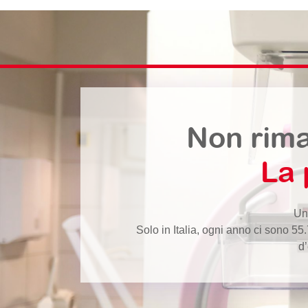
Non rima
La 
Una
Solo in Italia, ogni anno ci sono 5
d’