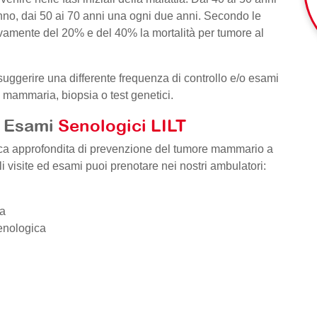
nno, dai 50 ai 70 anni una ogni due anni. Secondo le
ttivamente del 20% e del 40% la mortalità per tumore al
 suggerire una differente frequenza di controllo e/o esami
 mammaria, biopsia o test genetici.
d Esami
Senologici LILT
ica approfondita di prevenzione del tumore mammario a
uali visite ed esami puoi prenotare nei nostri ambulatori:
ia
enologica