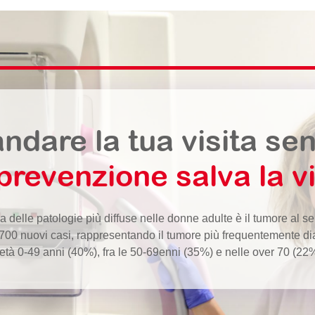
ndare la tua visita se
prevenzione salva la vi
 delle patologie più diffuse nelle donne adulte è il tumore al s
5.700 nuovi casi, rappresentando il tumore più frequentemente dia
età 0-49 anni (40%), fra le 50-69enni (35%) e nelle over 70 (22%