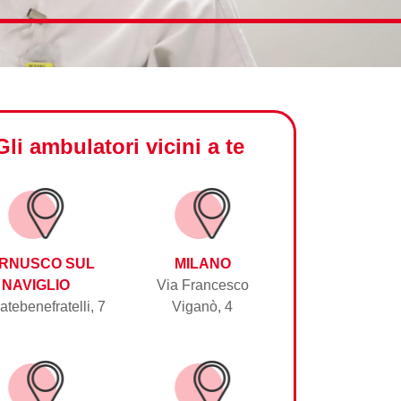
Gli ambulatori vicini a te
RNUSCO SUL
MILANO
NAVIGLIO
Via Francesco
atebenefratelli, 7
Viganò, 4