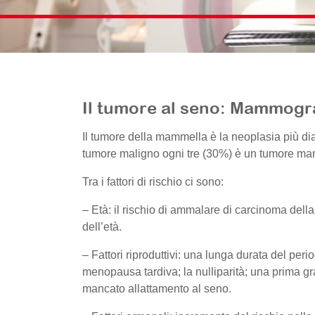
Il tumore al seno: Mammogr
Il tumore della mammella è la neoplasia più dia
tumore maligno ogni tre (30%) è un tumore m
Tra i fattori di rischio ci sono:
– Età: il rischio di ammalare di carcinoma de
dell’età.
– Fattori riproduttivi: una lunga durata del per
menopausa tardiva; la nulliparità; una prima gr
mancato allattamento al seno.