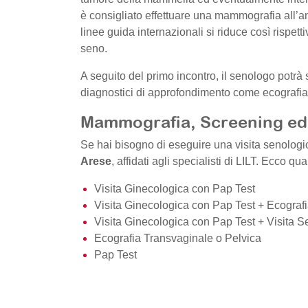
è consigliato effettuare una mammografia all’a
linee guida internazionali si riduce così rispe
seno.
A seguito del primo incontro, il senologo potrà
diagnostici di approfondimento come ecografia
Mammografia, Screening e
Se hai bisogno di eseguire una visita senolog
Arese
, affidati agli specialisti di LILT. Ecco q
Visita Ginecologica con Pap Test
Visita Ginecologica con Pap Test + Ecograf
Visita Ginecologica con Pap Test + Visita S
Ecografia Transvaginale o Pelvica
Pap Test