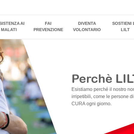
SISTENZA AI
FAI
DIVENTA
SOSTIENI 
MALATI
PREVENZIONE
VOLONTARIO
LILT
Perchè LIL
Esistiamo perché il nostro no
irripetibili, come le persone d
CURA ogni giorno.