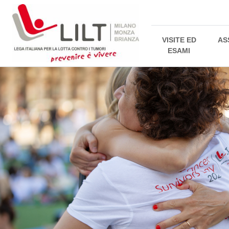
VISITE ED
AS
ESAMI