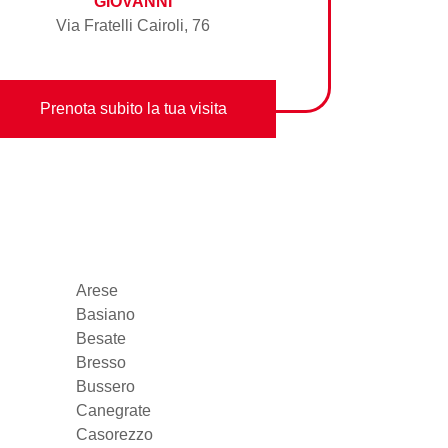
GIOVANNI
Via Fratelli Cairoli, 76
Prenota subito la tua visita
Arese
Basiano
Besate
Bresso
Bussero
Canegrate
Casorezzo