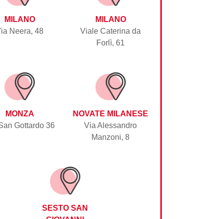
MILANO
MILANO
ia Neera, 48
Viale Caterina da
Forlì, 61
MONZA
NOVATE MILANESE
San Gottardo 36
Via Alessandro
Manzoni, 8
SESTO SAN