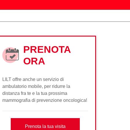
PRENOTA
ORA
LILT offre anche un servizio di
ambulatorio mobile, per ridurre la
distanza fra te e la tua prossima
mammografia di prevenzione oncologica!
Prenota la tua visita